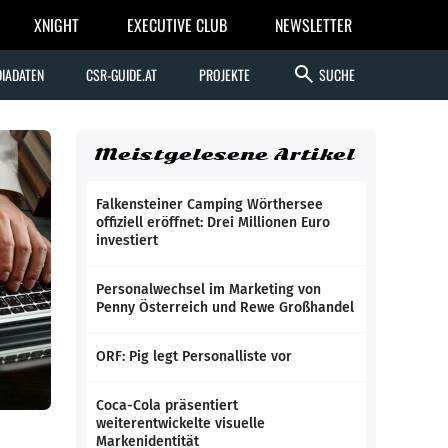
XNIGHT
EXECUTIVE CLUB
NEWSLETTER
search
IADATEN
CSR-GUIDE.AT
PROJEKTE
SUCHE
Meistgelesene Artikel
Falkensteiner Camping Wörthersee
offiziell eröffnet: Drei Millionen Euro
investiert
Personalwechsel im Marketing von
Penny Österreich und Rewe Großhandel
ORF: Pig legt Personalliste vor
Coca-Cola präsentiert
weiterentwickelte visuelle
Markenidentität