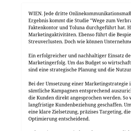
WIEN. Jede dritte Onlinekommunikationsmaßn
Ergebnis kommt die Studie "Wege zum Verbrau
Faktenkontor und Toluna durchgeführt hat. H
Marketingaktivitäten. Ebenso führt die Besp
Streuverlusten. Doch wie können Unternehmen
Ein erfolgreicher und nachhaltiger Einsatz d
Marketingerfolg. Um das Budget so wirtschaft
sind eine strategische Planung und die Nutzu
Bei der Umsetzung einer Marketingstrategie is
sämtliche Kampagnen entsprechend auszurich
die Kunden direkt angesprochen werden. So w
langfristige Kundenbeziehung geschaffen. Um
eine klare Zielsetzung, präzises Targeting, di
Optimierung entscheidend.