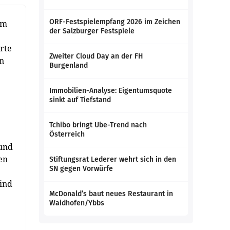
ORF-Festspielempfang 2026 im Zeichen
em
der Salzburger Festspiele
rte
Zweiter Cloud Day an der FH
n
Burgenland
Immobilien-Analyse: Eigentumsquote
sinkt auf Tiefstand
Tchibo bringt Ube-Trend nach
Österreich
 und
en
Stiftungsrat Lederer wehrt sich in den
SN gegen Vorwürfe
ind
McDonald’s baut neues Restaurant in
Waidhofen/Ybbs