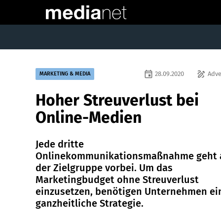
event
draw
28.09.2020
Adve
MARKETING & MEDIA
Hoher Streuverlust bei
Online-Medien
Jede dritte
Onlinekommunikationsmaßnahme geht 
der Zielgruppe vorbei. Um das
Marketingbudget ohne Streuverlust
einzusetzen, benötigen Unternehmen ei
ganzheitliche Strategie.