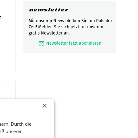
newsletter
e
Mit unseren News bleiben Sie am Puls der
Zeit! Melden Sie sich jetzt für unseren
gratis Newsletter an.
mark_email_read
Newsletter jetzt abonnieren
×
sern. Durch die
äß unserer