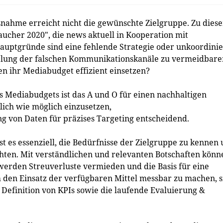
ahme erreicht nicht die gewünschte Zielgruppe. Zu dies
cher 2020", die news aktuell in Kooperation mit
auptgründe sind eine fehlende Strategie oder unkoordinie
ielung der falschen Kommunikationskanäle zu vermeidbare
 ihr Mediabudget effizient einsetzen?
es Mediabudgets ist das A und O für einen nachhaltigen
lich wie möglich einzusetzen,
ng von Daten für präzises Targeting entscheidend.
t es essenziell, die Bedürfnisse der Zielgruppe zu kennen
ten. Mit verständlichen und relevanten Botschaften könn
erden Streuverluste vermieden und die Basis für eine
 den Einsatz der verfügbaren Mittel messbar zu machen, s
e Definition von KPIs sowie die laufende Evaluierung &