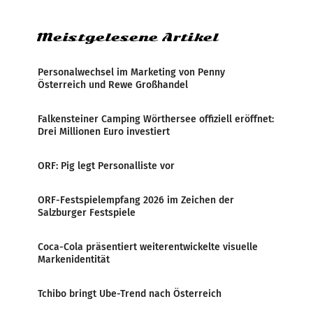
Zensur bei der Agentur während der Zeit
Meistgelesene Artikel
Personalwechsel im Marketing von Penny
Österreich und Rewe Großhandel
Falkensteiner Camping Wörthersee offiziell eröffnet:
Drei Millionen Euro investiert
ORF: Pig legt Personalliste vor
ORF-Festspielempfang 2026 im Zeichen der
Salzburger Festspiele
Coca-Cola präsentiert weiterentwickelte visuelle
Markenidentität
Tchibo bringt Ube-Trend nach Österreich