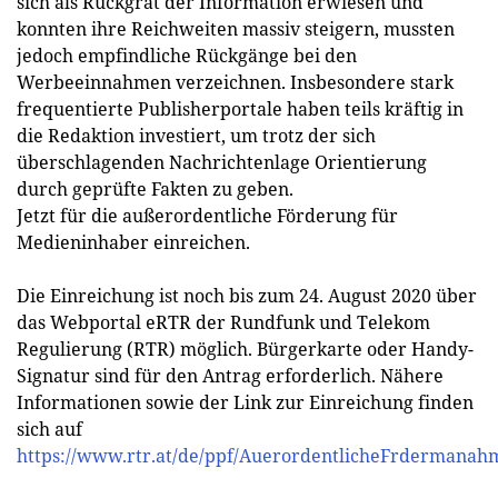
sich als Rückgrat der Information erwiesen und
konnten ihre Reichweiten massiv steigern, mussten
jedoch empfindliche Rückgänge bei den
Werbeeinnahmen verzeichnen. Insbesondere stark
frequentierte Publisherportale haben teils kräftig in
die Redaktion investiert, um trotz der sich
überschlagenden Nachrichtenlage Orientierung
durch geprüfte Fakten zu geben.
Jetzt für die außerordentliche Förderung für
Medieninhaber einreichen.
Die Einreichung ist noch bis zum 24. August 2020 über
das Webportal eRTR der Rundfunk und Telekom
Regulierung (RTR) möglich. Bürgerkarte oder Handy-
Signatur sind für den Antrag erforderlich. Nähere
Informationen sowie der Link zur Einreichung finden
sich auf
https://www.rtr.at/de/ppf/AuerordentlicheFrdermanah