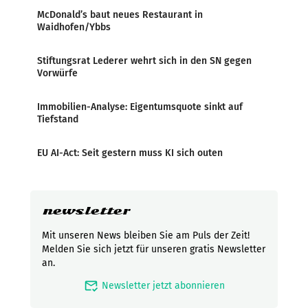
McDonald’s baut neues Restaurant in
Waidhofen/Ybbs
Stiftungsrat Lederer wehrt sich in den SN gegen
Vorwürfe
Immobilien-Analyse: Eigentumsquote sinkt auf
Tiefstand
EU AI-Act: Seit gestern muss KI sich outen
newsletter
Mit unseren News bleiben Sie am Puls der Zeit!
Melden Sie sich jetzt für unseren gratis Newsletter
an.
mark_email_read
Newsletter jetzt abonnieren