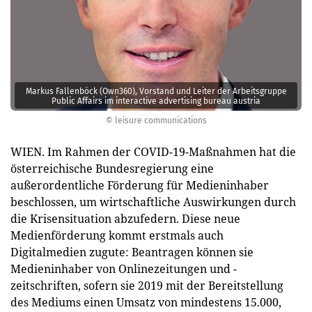
Markus Fallenböck (Own360), Vorstand und Leiter der Arbeitsgruppe
Public Affairs im interactive advertising bureau austria
© leisure communications
WIEN. Im Rahmen der COVID-19-Maßnahmen hat die
österreichische Bundesregierung eine
außerordentliche Förderung für Medieninhaber
beschlossen, um wirtschaftliche Auswirkungen durch
die Krisensituation abzufedern. Diese neue
Medienförderung kommt erstmals auch
Digitalmedien zugute: Beantragen können sie
Medieninhaber von Onlinezeitungen und -
zeitschriften, sofern sie 2019 mit der Bereitstellung
des Mediums einen Umsatz von mindestens 15.000,