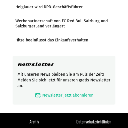
Heiglauer wird DPD-Geschäftsführer
Werbepartnerschaft von FC Red Bull Salzburg und
SalzburgerLand verlängert
Hitze beeinflusst das Einkaufsverhalten
newsletter
Mit unseren News bleiben Sie am Puls der Zeit!
Melden Sie sich jetzt für unseren gratis Newsletter
an.
mark_email_read
Newsletter jetzt abonnieren
Archiv
Datenschutzrichtlinien