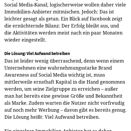
Social Media-Kanal; logischerweise wollen daher viele
Immobilien-Anbieter mitmischen. Jedoch: Das ist
leichter gesagt als getan. Ein Blick auf Facebook zeigt
die ernüchternde Bilanz: Der Erfolg bleibt aus, und
die Aktivitäten werden meist nach ein paar Monaten
wieder eingestellt.
Die Lösung: Viel Aufwand betreiben
Das ist leider wenig überraschend, denn wenn einem
Unternehmen eine wahrnehmungsstarke Brand
Awareness auf Social Media wichtig ist, muss
mittlerweile ernsthaft Kapital in die Hand genommen
werden, um seine Zielgruppe zu erreichen – außer
man hat bereits eine gewisse Größe und Bekanntheit
als Marke. Zudem warten die Nutzer nicht vorfreudig
auf noch mehr Werbung – davon gibt es bereits genug.
Die Lösung heißt: Viel Aufwand betreiben.
Ein einzelner Immobilien-Anbieter hat es daher