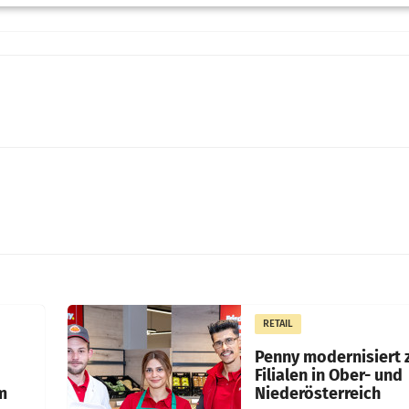
RETAIL
Penny modernisiert 
Filialen in Ober- und
m
Niederösterreich