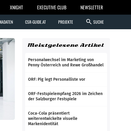
XNIGHT
EXECUTIVE CLUB
NEWSLETTER
search
IADATEN
CSR-GUIDE.AT
PROJEKTE
SUCHE
Meistgelesene Artikel
Personalwechsel im Marketing von
Penny Österreich und Rewe Großhandel
ORF: Pig legt Personalliste vor
ORF-Festspielempfang 2026 im Zeichen
der Salzburger Festspiele
Coca-Cola präsentiert
weiterentwickelte visuelle
Markenidentität