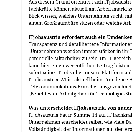
Aus diesem Grund orientiert sich ITjobsaustri
Fachkräfte können aktuell am Arbeitsmarkt z
Blick wissen, welches Unternehmen sucht, mit
einem Großraumbüro sitzen oder welche Arbeit
ITjobsaustria erfordert auch ein Umdenk
Transparenz und detailliertere Informationen
„Unternehmen werden immer stärker in ihr E
potentielle Mitarbeiter zu sein. Im IT-Bereic
kann hier einen wesentlichen Beitrag leisten
sofort seine IT-Jobs über unsere Plattform an
ITjobsaustria. A1 ist aktuell beim Trendence 
Telekommunikations-Branche“ ausgezeichnet w
„Beliebtester Arbeitgeber für Technologie-St
Was unterscheidet ITjobsaustria von ande
ITjobsaustria hat in Summe 14 auf IT Fachkrä
Unternehmen entscheidet selbst, wie viele Da
Vollständigkeit der Informationen auf den ers