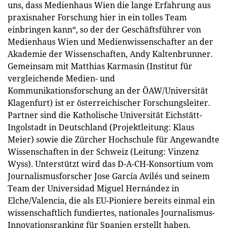
uns, dass Medienhaus Wien die lange Erfahrung aus
praxisnaher Forschung hier in ein tolles Team
einbringen kann“, so der der Geschäftsführer von
Medienhaus Wien und Medienwissenschafter an der
Akademie der Wissenschaften, Andy Kaltenbrunner.
Gemeinsam mit Matthias Karmasin (Institut für
vergleichende Medien- und
Kommunikationsforschung an der ÖAW/Universität
Klagenfurt) ist er österreichischer Forschungsleiter.
Partner sind die Katholische Universität Eichstätt-
Ingolstadt in Deutschland (Projektleitung: Klaus
Meier) sowie die Zürcher Hochschule für Angewandte
Wissenschaften in der Schweiz (Leitung: Vinzenz
Wyss). Unterstützt wird das D-A-CH-Konsortium vom
Journalismusforscher Jose García Avilés und seinem
Team der Universidad Miguel Hernández in
Elche/Valencia, die als EU-Pioniere bereits einmal ein
wissenschaftlich fundiertes, nationales Journalismus-
Innovationsranking für Spanien erstellt haben.