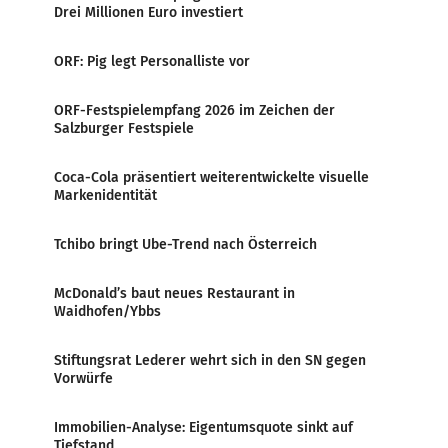
Drei Millionen Euro investiert
ORF: Pig legt Personalliste vor
ORF-Festspielempfang 2026 im Zeichen der
Salzburger Festspiele
Coca-Cola präsentiert weiterentwickelte visuelle
Markenidentität
Tchibo bringt Ube-Trend nach Österreich
McDonald’s baut neues Restaurant in
Waidhofen/Ybbs
Stiftungsrat Lederer wehrt sich in den SN gegen
Vorwürfe
Immobilien-Analyse: Eigentumsquote sinkt auf
Tiefstand