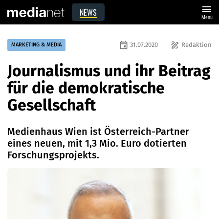
menu
NEWS
Menü
event
draw
31.07.2020
Redaktion
MARKETING & MEDIA
Journalismus und ihr Beitrag
für die demokratische
Gesellschaft
Medienhaus Wien ist Österreich-Partner
eines neuen, mit 1,3 Mio. Euro dotierten
Forschungsprojekts.