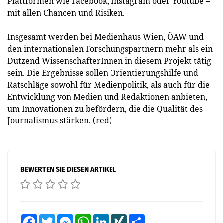
Plattformen wie Facebook, Instagram oder Youtube –
mit allen Chancen und Risiken.
Insgesamt werden bei Medienhaus Wien, ÖAW und
den internationalen Forschungspartnern mehr als ein
Dutzend WissenschafterInnen in diesem Projekt tätig
sein. Die Ergebnisse sollen Orientierungshilfe und
Ratschläge sowohl für Medienpolitik, als auch für die
Entwicklung von Medien und Redaktionen anbieten,
um Innovationen zu befördern, die die Qualität des
Journalismus stärken. (red)
BEWERTEN SIE DIESEN ARTIKEL
Facebook
Twitter
Messenger
WhatsApp
LinkedIn
XING
Teilen