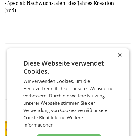
- Special: Nachwuchstalent des Jahres Kreation
(red)
×
BEWERTEN SIE DIESEN ARTIKEL
Diese Webseite verwendet
Cookies.
Wir verwenden Cookies, um die
Facebook
Twitter
Messenger
WhatsApp
LinkedIn
XING
Teilen
Benutzerfreundlichkeit unserer Website zu
verbessern. Durch die weitere Nutzung
unserer Webseite stimmen Sie der
Verwendung von Cookies gemäß unserer
Cookie-Richtlinie zu.
Weitere
Informationen
PRIMENEWS
Österreichische Post: Umsatzplus im