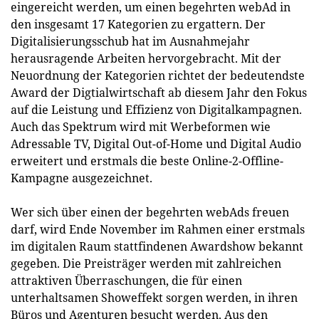
eingereicht werden, um einen begehrten webAd in
den insgesamt 17 Kategorien zu ergattern. Der
Digitalisierungsschub hat im Ausnahmejahr
herausragende Arbeiten hervorgebracht. Mit der
Neuordnung der Kategorien richtet der bedeutendste
Award der Digtialwirtschaft ab diesem Jahr den Fokus
auf die Leistung und Effizienz von Digitalkampagnen.
Auch das Spektrum wird mit Werbeformen wie
Adressable TV, Digital Out-of-Home und Digital Audio
erweitert und erstmals die beste Online-2-Offline-
Kampagne ausgezeichnet.
Wer sich über einen der begehrten webAds freuen
darf, wird Ende November im Rahmen einer erstmals
im digitalen Raum stattfindenen Awardshow bekannt
gegeben. Die Preisträger werden mit zahlreichen
attraktiven Überraschungen, die für einen
unterhaltsamen Showeffekt sorgen werden, in ihren
Büros und Agenturen besucht werden. Aus den