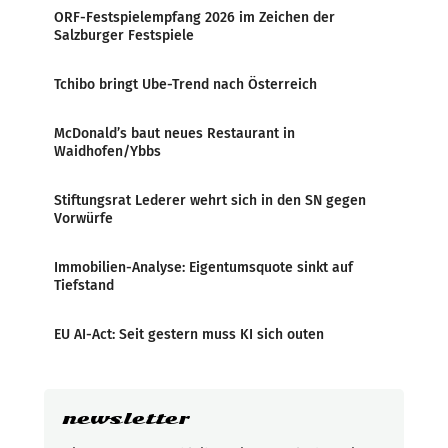
ORF-Festspielempfang 2026 im Zeichen der
Salzburger Festspiele
Tchibo bringt Ube-Trend nach Österreich
McDonald’s baut neues Restaurant in
Waidhofen/Ybbs
Stiftungsrat Lederer wehrt sich in den SN gegen
Vorwürfe
Immobilien-Analyse: Eigentumsquote sinkt auf
Tiefstand
EU AI-Act: Seit gestern muss KI sich outen
newsletter