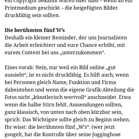
ein Copyright bekannt waren oder dass – wenn an ein
Printmedium geschickt – die beigefügten Bilder
druckfähig sein sollten.
Die berühmten fünf W’s
Deshalb ein kleiner Reminder, der uns Journalisten
die Arbeit erleichtert und eure Chance erhöht, mit
eurem Content bei uns „unterzukommen“.
Eines vorab: Nein, nur weil ein Bild online „gut
aussieht“, ist es nicht druckfähig. Es hilft auch, wenn
bei Personen gleich Name, Funktion und Firma
dabeistehen und wenn die eigene Grafik-Abteilung die
Fotos nicht „künstlerisch wertvoll“ anschneidet. Etwa
wenn die halbe Stirn fehlt. Aussendungen sollten,
ganz klassisch, von unten nach oben kürzbar sein,
sprich: Das Wichtigste sollte gleich zu Beginn stehen.
Ihr wisst: die berühmten fünf „W’s“. (wer jetzt
googelt, hat die Kontrolle über seine Jogginghose