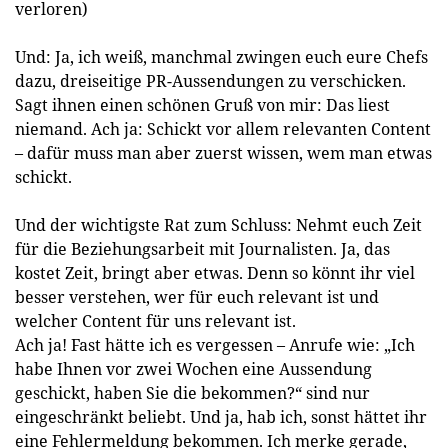
verloren)
Und: Ja, ich weiß, manchmal zwingen euch eure Chefs
dazu, dreiseitige PR-Aussendungen zu verschicken.
Sagt ihnen einen schönen Gruß von mir: Das liest
niemand. Ach ja: Schickt vor allem relevanten Content
– dafür muss man aber zuerst wissen, wem man etwas
schickt.
Und der wichtigste Rat zum Schluss: Nehmt euch Zeit
für die Beziehungsarbeit mit Journalisten. Ja, das
kostet Zeit, bringt aber etwas. Denn so könnt ihr viel
besser verstehen, wer für euch relevant ist und
welcher Content für uns relevant ist.
Ach ja! Fast hätte ich es vergessen – Anrufe wie: „Ich
habe Ihnen vor zwei Wochen eine Aussendung
geschickt, haben Sie die bekommen?“ sind nur
eingeschränkt beliebt. Und ja, hab ich, sonst hättet ihr
eine Fehlermeldung bekommen. Ich merke gerade,