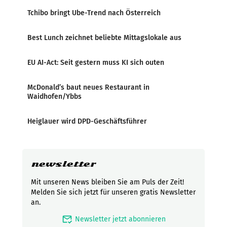
Tchibo bringt Ube-Trend nach Österreich
Best Lunch zeichnet beliebte Mittagslokale aus
EU AI-Act: Seit gestern muss KI sich outen
McDonald’s baut neues Restaurant in
Waidhofen/Ybbs
Heiglauer wird DPD-Geschäftsführer
newsletter
Mit unseren News bleiben Sie am Puls der Zeit!
Melden Sie sich jetzt für unseren gratis Newsletter
an.
mark_email_read
Newsletter jetzt abonnieren