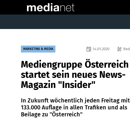
event
draw
14.01.2020
Red
MARKETING & MEDIA
Mediengruppe Österreich
startet sein neues News-
Magazin "Insider"
In Zukunft wöchentlich jeden Freitag mit
133.000 Auflage in allen Trafiken und als
Beilage zu "Österreich"