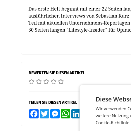
Das erste Heft beginnt mit einer 22 Seiten la
ausführlichen Interviews von Sebastian Kurz u
Teil mit aktuellen Unternehmens-Reportagen 
30 Seiten langen "Lifestyle-Insider" für Opin
BEWERTEN SIE DIESEN ARTIKEL
Diese Webse
TEILEN SIE DIESEN ARTIKEL
Wir verwenden Co
Facebook
Twitter
Messenger
WhatsApp
LinkedIn
XING
Teilen
weitere Nutzung 
Cookie-Richtlinie