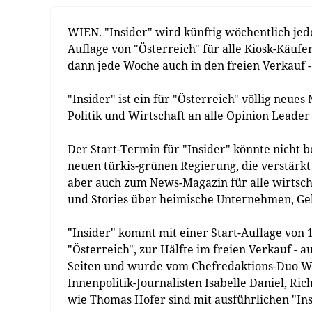
WIEN. "Insider" wird künftig wöchentlich jed
Auflage von "Österreich" für alle Kiosk-Käuf
dann jede Woche auch in den freien Verkauf -
"Insider" ist ein für "Österreich" völlig neue
Politik und Wirtschaft an alle Opinion Leader 
Der Start-Termin für "Insider" könnte nicht b
neuen türkis-grünen Regierung, die verstärkt 
aber auch zum News-Magazin für alle wirtsch
und Stories über heimische Unternehmen, Gel
"Insider" kommt mit einer Start-Auflage von 
"Österreich", zur Hälfte im freien Verkauf - 
Seiten und wurde vom Chefredaktions-Duo We
Innenpolitik-Journalisten Isabelle Daniel, Ri
wie Thomas Hofer sind mit ausführlichen "In