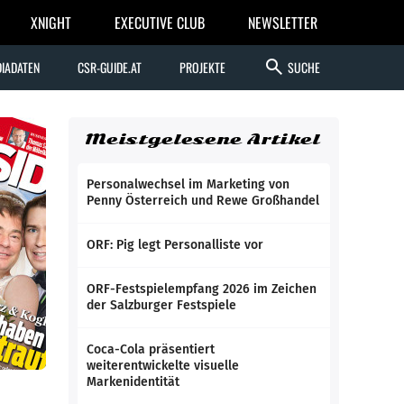
XNIGHT
EXECUTIVE CLUB
NEWSLETTER
search
IADATEN
CSR-GUIDE.AT
PROJEKTE
SUCHE
Meistgelesene Artikel
Personalwechsel im Marketing von
Penny Österreich und Rewe Großhandel
ORF: Pig legt Personalliste vor
ORF-Festspielempfang 2026 im Zeichen
der Salzburger Festspiele
Coca-Cola präsentiert
weiterentwickelte visuelle
Markenidentität