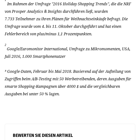
Im Rahmen der Umfrage "2016 Holiday Shopping Trends", die die NRF
von Prosper Analytics & Insights durchführen ließ, wurden
7.733
Teilnehmer zu ihren Plänen für Weihnachtseinkäufe befragt. Die
Umfrage wurde vom 4. bis 11.
Oktober durchgeführt und hat einen
Fehlerbereich von plus/minus 1,1
Prozentpunkten.
2
Google/Euromonitor International, Umfrage zu Mikromomenten, USA,
Juli
2016, 1.000
Smartphonenutzer
³
Google-Daten, Februar bis Mai 2018. Basierend auf der Aufteilung von
Zugriffen beim A/B-Testing mit 50
Werbetreibenden, deren Ausgaben für
smarte Shopping-Kampagnen über 4000
$ und die vergleichbaren
Ausgaben bei unter 50
% lagen.
BEWERTEN SIE DIESEN ARTIKEL