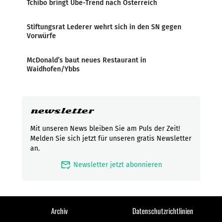
Tchibo bringt Ube-Trend nach Österreich
Stiftungsrat Lederer wehrt sich in den SN gegen
Vorwürfe
McDonald’s baut neues Restaurant in
Waidhofen/Ybbs
newsletter
Mit unseren News bleiben Sie am Puls der Zeit!
Melden Sie sich jetzt für unseren gratis Newsletter
an.
mark_email_read
Newsletter jetzt abonnieren
Archiv
Datenschutzrichtlinien