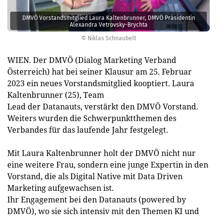
DMVÖ Vorstandsmitglied Laura Kaltenbrunner, DMVÖ Präsidentin
Alexandra Vetrovsky-Brychta
© Niklas Schnaubelt
WIEN. Der DMVÖ (Dialog Marketing Verband
Österreich) hat bei seiner Klausur am 25. Februar
2023 ein neues Vorstandsmitglied kooptiert. Laura
Kaltenbrunner (25), Team
Lead der Datanauts, verstärkt den DMVÖ Vorstand.
Weiters wurden die Schwerpunktthemen des
Verbandes für das laufende Jahr festgelegt.
Mit Laura Kaltenbrunner holt der DMVÖ nicht nur
eine weitere Frau, sondern eine junge Expertin in den
Vorstand, die als Digital Native mit Data Driven
Marketing aufgewachsen ist.
Ihr Engagement bei den Datanauts (powered by
DMVÖ), wo sie sich intensiv mit den Themen KI und