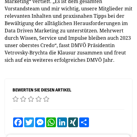
Marketing“ vertieft. „Es ist dem gesamten
Vorstandsteam und mir wichtig, unsere Mitglieder mit
relevanten Inhalten und praxisnahen Tipps bei der
Bewältigung der alltäglichen Herausforderungen im
Data Driven Marketing zu unterstützen. Mehrwert
durch Wissen, Service und Impulse bleiben auch 2023
unser oberstes Credo“, fasst DMVÖ Präsidentin
Vetrovsky-Brychta die Klausur zusammen und freut
sich auf ein weiteres erfolgreiches DMVÖ Jahr.
BEWERTEN SIE DIESEN ARTIKEL
Facebook
Twitter
Messenger
WhatsApp
LinkedIn
XING
Teilen