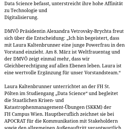
Data Science befasst, unterstreicht ihre hohe Affinität
zu Technologie und
Digitalisierung.
DMVÖ Präsidentin Alexandra Vetrovsky-Brychta freut
sich über die Entscheidung: „Ich bin begeistert, dass
mit Laura Kaltenbrunner eine junge Powerfrau in den
Vorstand einzieht. Am 8. März ist Weltfrauentag und
der DMVÖ zeigt einmal mehr, dass wir
Gleichberechtigung auf allen Ebenen leben. Laura ist
eine wertvolle Ergänzung für unser Vorstandsteam.“
Laura Kaltenbrunner unterrichtet an der FH St.
Pölten im Studiengang „Data Science“ und begleitet
die Staatlichen Krisen- und
Katastrophenmanagement-Übungen (SKKM) der
FH Campus Wien. Hauptberuflich zeichnet sie bei
APOCRAT für die Kommunikation mit Stakeholdern
sowie den allgemeinen Außenauftritt verantwortlich.