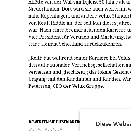
Aliëtte van der Wal-van Dijk ist 50 Jahre alt
Niederlanden. Dort wird sie auch weiterhin
nahe Kopenhagen, und andere Velux Standorte
von Keith Riddle an, der seit Mai dieses Jahre
war. Nach einer beeindruckenden Karriere und
Vice President für Vertrieb und Marketing, h
seine Heimat Schottland zurückzukehren.
„Keith hat während seiner Karriere bei Velux 
den auf nationalen Vertriebsgesellschaften a
vernetzen und gleichzeitig das lokale Gesicht
Umgang mit den Kundinnen und Kunden. Wir w
Petersson, CEO der Velux Gruppe.
BEWERTEN SIE DIESEN ARTIKEL
Diese Webse