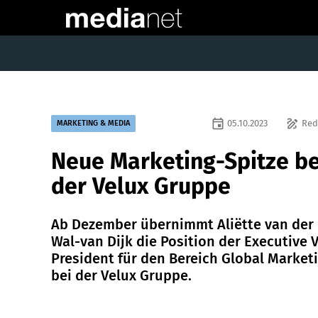
event
draw
05.10.2023
Red
MARKETING & MEDIA
Neue Marketing-Spitze be
der Velux Gruppe
Ab Dezember übernimmt Aliëtte van der
Wal-van Dijk die Position der Executive 
President für den Bereich Global Market
bei der Velux Gruppe.