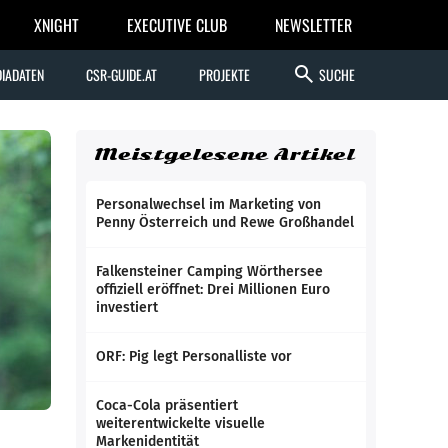
XNIGHT
EXECUTIVE CLUB
NEWSLETTER
search
IADATEN
CSR-GUIDE.AT
PROJEKTE
SUCHE
Meistgelesene Artikel
Personalwechsel im Marketing von
Penny Österreich und Rewe Großhandel
Falkensteiner Camping Wörthersee
offiziell eröffnet: Drei Millionen Euro
investiert
ORF: Pig legt Personalliste vor
Coca-Cola präsentiert
weiterentwickelte visuelle
Markenidentität