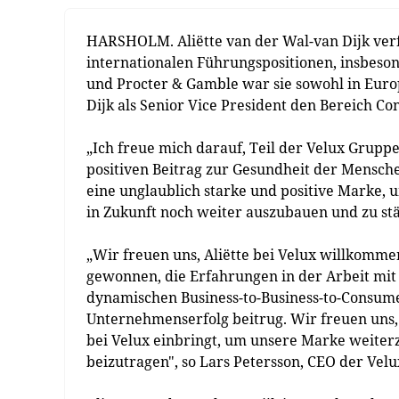
HARSHOLM. Aliëtte van der Wal-van Dijk verf
internationalen Führungspositionen, insbeso
und Procter & Gamble war sie sowohl in Europa
Dijk als Senior Vice President den Bereich C
„Ich freue mich darauf, Teil der Velux Grupp
positiven Beitrag zur Gesundheit der Mensche
eine unglaublich starke und positive Marke, 
in Zukunft noch weiter auszubauen und zu stär
„Wir freuen uns, Aliëtte bei Velux willkomme
gewonnen, die Erfahrungen in der Arbeit mit 
dynamischen Business-to-Business-to-Consum
Unternehmenserfolg beitrug. Wir freuen uns, 
bei Velux einbringt, um unsere Marke weit
beizutragen", so Lars Petersson, CEO der Ve