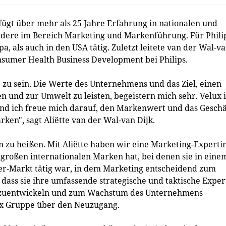
ügt über mehr als 25 Jahre Erfahrung in nationalen und
ndere im Bereich Marketing und Markenführung. Für Phili
, als auch in den USA tätig. Zuletzt leitete van der Wal-v
onsumer Health Business Development bei Philips.
e zu sein. Die Werte des Unternehmens und das Ziel, einen
n und zur Umwelt zu leisten, begeistern mich sehr. Velux i
und ich freue mich darauf, den Markenwert und das Geschä
ken", sagt Aliëtte van der Wal-van Dijk.
n zu heißen. Mit Aliëtte haben wir eine Marketing-Experti
großen internationalen Marken hat, bei denen sie in eine
er-Markt tätig war, in dem Marketing entscheidend zum
dass sie ihre umfassende strategische und taktische Exper
erzuentwickeln und zum Wachstum des Unternehmens
lux Gruppe über den Neuzugang.