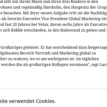
 und lebt mit ihrem Mann und ihren drei Kindern in den
 wohnen und regelmäßig Hørsholm, den Hauptsitz der Gru
 besuchen. Mit ihrer neuen Aufgabe tritt sie die Nachfolg
s als Interim Executive Vice President Global Marketing tät
 fast 20 Jahren bei Velux, davon sechs Jahre als Executiv
at sich Riddle entschieden, in den Ruhestand zu gehen und 
Großartiges geleistet. Er hat entscheidend dazu beigetrag
ufgebauten Bereich Vertrieb und Marketing global zu
 dort zu wahren, wo es am wichtigsten ist: im täglichen
erden ihn als großartigen Kollegen vermissen", sagt Lar
ite verwendet Cookies.