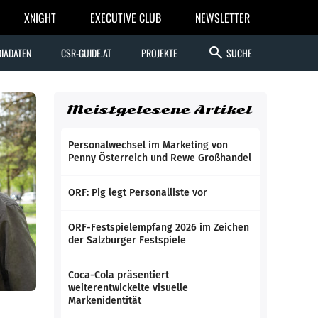
XNIGHT
EXECUTIVE CLUB
NEWSLETTER
search
IADATEN
CSR-GUIDE.AT
PROJEKTE
SUCHE
Meistgelesene Artikel
Personalwechsel im Marketing von
Penny Österreich und Rewe Großhandel
ORF: Pig legt Personalliste vor
ORF-Festspielempfang 2026 im Zeichen
der Salzburger Festspiele
Coca-Cola präsentiert
weiterentwickelte visuelle
Markenidentität