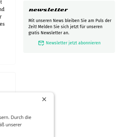
t
nd
newsletter
r
Mit unseren News bleiben Sie am Puls der
es
Zeit! Melden Sie sich jetzt für unseren
gratis Newsletter an.
mark_email_read
Newsletter jetzt abonnieren
×
sern. Durch die
äß unserer