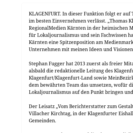
KLAGENFURT. In dieser Funktion folgt er au
im besten Einvernehmen verlässt. „Thomas Klo
RegionalMedien Kärnten in der heimischen Me
für Lokaljournalismus und sein Fachwissen h
Kärnten eine Spitzenposition am Medienmarkt
Unternehmen mit meinen Ideen und Visionen b
Stephan Fugger hat 2013 zuerst als freier M
alsbald die redaktionelle Leitung des Klagen
Klagenfurt/Klagenfurt-Land sowie MeinBezirk
dem bewährten Team das umsetzen, wofür die
Lokaljournalismus auf den Punkt bringen und 
Der Leisatz „Vom Berichterstatter zum Gestalt
Villacher Kirchtag, in der Klagenfurter Eishal
Gemeinden.