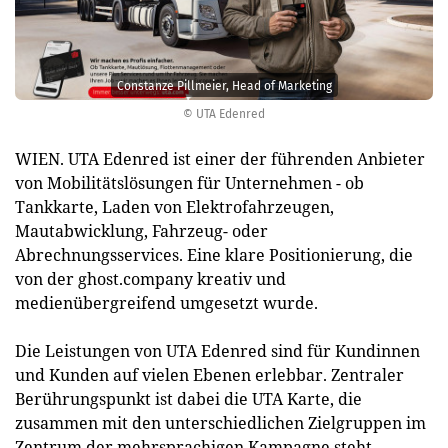
Constanze Pillmeier, Head of Marketing
© UTA Edenred
WIEN. UTA Edenred ist einer der führenden Anbieter
von Mobilitätslösungen für Unternehmen - ob
Tankkarte, Laden von Elektrofahrzeugen,
Mautabwicklung, Fahrzeug- oder
Abrechnungsservices. Eine klare Positionierung, die
von der ghost.company kreativ und
medienübergreifend umgesetzt wurde.
Die Leistungen von UTA Edenred sind für Kundinnen
und Kunden auf vielen Ebenen erlebbar. Zentraler
Berührungspunkt ist dabei die UTA Karte, die
zusammen mit den unterschiedlichen Zielgruppen im
Zentrum der mehrsprachigen Kampagne steht.