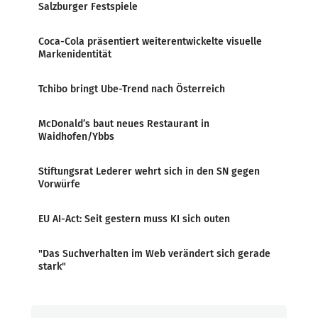
Salzburger Festspiele
Coca-Cola präsentiert weiterentwickelte visuelle
Markenidentität
Tchibo bringt Ube-Trend nach Österreich
McDonald’s baut neues Restaurant in
Waidhofen/Ybbs
Stiftungsrat Lederer wehrt sich in den SN gegen
Vorwürfe
EU AI-Act: Seit gestern muss KI sich outen
"Das Suchverhalten im Web verändert sich gerade
stark"