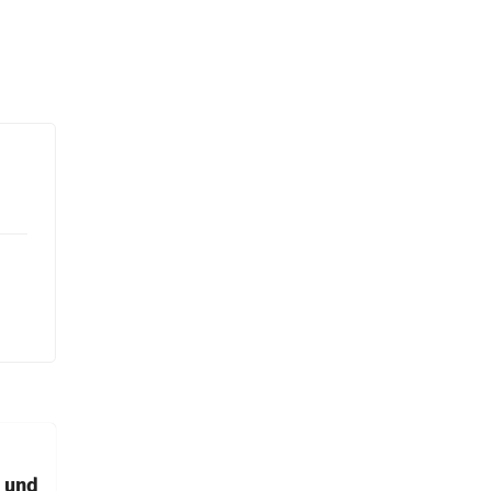
t und