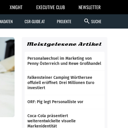
XNIGHT
EXECUTIVE CLUB
NEWSLETTER
search
IADATEN
CSR-GUIDE.AT
PROJEKTE
SUCHE
Meistgelesene Artikel
Personalwechsel im Marketing von
Penny Österreich und Rewe Großhandel
Falkensteiner Camping Wörthersee
offiziell eröffnet: Drei Millionen Euro
investiert
ORF: Pig legt Personalliste vor
Coca-Cola präsentiert
weiterentwickelte visuelle
Markenidentität