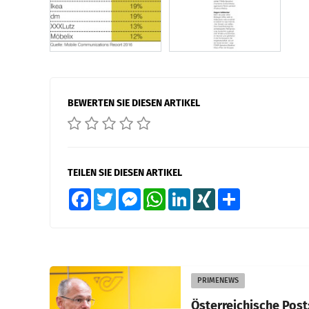
BEWERTEN SIE DIESEN ARTIKEL
TEILEN SIE DIESEN ARTIKEL
Facebook
Twitter
Messenger
WhatsApp
LinkedIn
XING
Teilen
PRIMENEWS
Österreichische Post