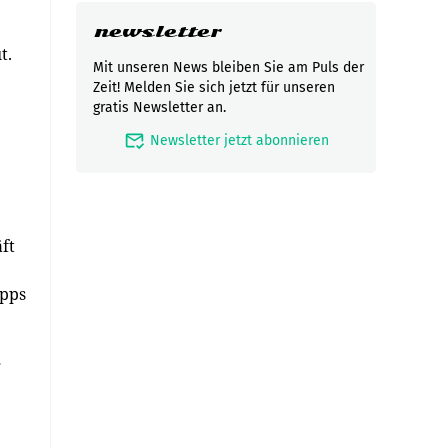
newsletter
t.
Mit unseren News bleiben Sie am Puls der
Zeit! Melden Sie sich jetzt für unseren
gratis Newsletter an.
mark_email_read
Newsletter jetzt abonnieren
ft
Apps
g