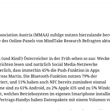
sociation Austria (MMAA) zufolge nutzen hierzulande bere
e des Online-Panels von MindTake Research Befragten aktu
(und Kind!) Österreicher in der Früh sehen so aus: Wecke
ichten lesen und natürlich Social Media-Netzwerke
erlich, dass immerhin 45% die Push-Funktion in Apps
eas Martin. Die Bluetooth-Funktion nutzen 79% der
ert, und 11% haben auch NFC bereits zumindest einmal
eme sind zu 61% Android, zu 2% Apple iOS und zu 5% Wind
t, welches Betriebssystem im eigenen Smartphone installi
 Vertrags-Handys haben Datenpakete mit einem Volumen v