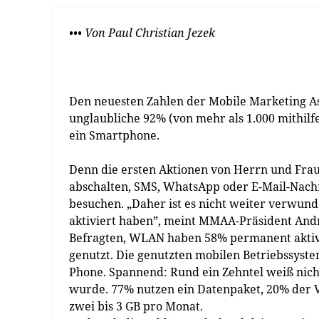
••• Von Paul Christian Jezek
Den neuesten Zahlen der Mobile Marketing As
unglaubliche 92% (von mehr als 1.000 mithilf
ein Smartphone.
Denn die ersten Aktionen von Herrn und Frau 
abschalten, SMS, WhatsApp oder E-Mail-Nachr
besuchen. „Daher ist es nicht weiter verwund
aktiviert haben”, meint MMAA-Präsident Andr
Befragten, WLAN haben 58% permanent aktivi
genutzt. Die genutzten mobilen Betriebssyst
Phone. Spannend: Rund ein Zehntel weiß nich
wurde. 77% nutzen ein Datenpaket, 20% der
zwei bis 3 GB pro Monat.