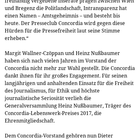
freihändig vergebene Inserate prägen zwischen Wien
und Bregenz die Politlandschaft, Intransparenz hat
einen Namen – Amtsgeheimnis – und besteht bis
heute. Der Presseclub Concordia wird gegen diese
Hürden für die Pressefreiheit laut seine Stimme
erheben.“
Margit Wallner-Czöppan und Heinz Nußbaumer
haben sich nach vielen Jahren im Vorstand der
Concordia nicht mehr zur Wahl gestellt. Die Concordia
dankt ihnen für ihr großes Engagement. Für seinen
langjährigen und anhaltenden Einsatz für die Freiheit
des Journalismus, für Ethik und höchste
journalistische Seriosität verlieh die
Generalversammlung Heinz Nußbaumer, Träger des
Concordia-Lebenswerk-Preises 2017, die
Ehrenmitgliedschaft.
Dem Concordia-Vorstand gehören nun Dieter