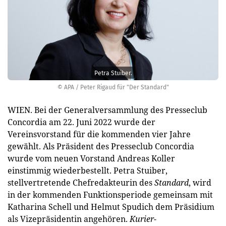
Petra Stuiber.
© APA / Peter Rigaud für "Der Standard"
WIEN. Bei der Generalversammlung des Presseclub
Concordia am 22. Juni 2022 wurde der
Vereinsvorstand für die kommenden vier Jahre
gewählt. Als Präsident des Presseclub Concordia
wurde vom neuen Vorstand Andreas Koller
einstimmig wiederbestellt. Petra Stuiber,
stellvertretende Chefredakteurin des
Standard
, wird
in der kommenden Funktionsperiode gemeinsam mit
Katharina Schell und Helmut Spudich dem Präsidium
als Vizepräsidentin angehören.
Kurier
-