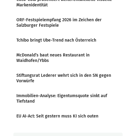
Markenidentität
ORF-Festspielempfang 2026 im Zeichen der
Salzburger Festspiele
Tchibo bringt Ube-Trend nach Österreich
McDonald’s baut neues Restaurant in
Waidhofen/Ybbs
Stiftungsrat Lederer wehrt sich in den SN gegen
Vorwürfe
Immobilien-Analyse: Eigentumsquote sinkt auf
Tiefstand
EU AI-Act: Seit gestern muss KI sich outen