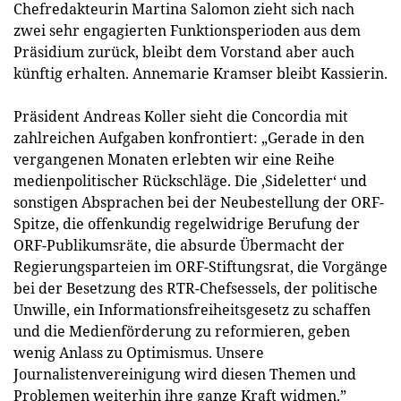
Chefredakteurin Martina Salomon zieht sich nach
zwei sehr engagierten Funktionsperioden aus dem
Präsidium zurück, bleibt dem Vorstand aber auch
künftig erhalten. Annemarie Kramser bleibt Kassierin.
Präsident Andreas Koller sieht die Concordia mit
zahlreichen Aufgaben konfrontiert: „Gerade in den
vergangenen Monaten erlebten wir eine Reihe
medienpolitischer Rückschläge. Die ‚Sideletter‘ und
sonstigen Absprachen bei der Neubestellung der ORF-
Spitze, die offenkundig regelwidrige Berufung der
ORF-Publikumsräte, die absurde Übermacht der
Regierungsparteien im ORF-Stiftungsrat, die Vorgänge
bei der Besetzung des RTR-Chefsessels, der politische
Unwille, ein Informationsfreiheitsgesetz zu schaffen
und die Medienförderung zu reformieren, geben
wenig Anlass zu Optimismus. Unsere
Journalistenvereinigung wird diesen Themen und
Problemen weiterhin ihre ganze Kraft widmen.”