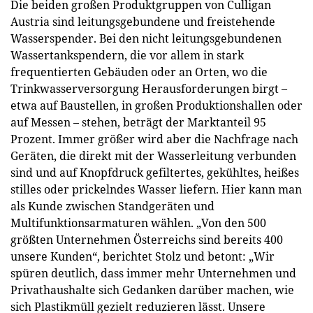
Die beiden großen Produktgruppen von Culligan
Austria sind leitungsgebundene und freistehende
Wasserspender. Bei den nicht leitungsgebundenen
Wassertankspendern, die vor allem in stark
frequentierten Gebäuden oder an Orten, wo die
Trinkwasserversorgung Herausforderungen birgt –
etwa auf Baustellen, in großen Produktionshallen oder
auf Messen – stehen, beträgt der Marktanteil 95
Prozent. Immer größer wird aber die Nachfrage nach
Geräten, die direkt mit der Wasserleitung verbunden
sind und auf Knopfdruck gefiltertes, gekühltes, heißes
stilles oder prickelndes Wasser liefern. Hier kann man
als Kunde zwischen Standgeräten und
Multifunktionsarmaturen wählen. „Von den 500
größten Unternehmen Österreichs sind bereits 400
unsere Kunden“, berichtet Stolz und betont: „Wir
spüren deutlich, dass immer mehr Unternehmen und
Privathaushalte sich Gedanken darüber machen, wie
sich Plastikmüll gezielt reduzieren lässt. Unsere