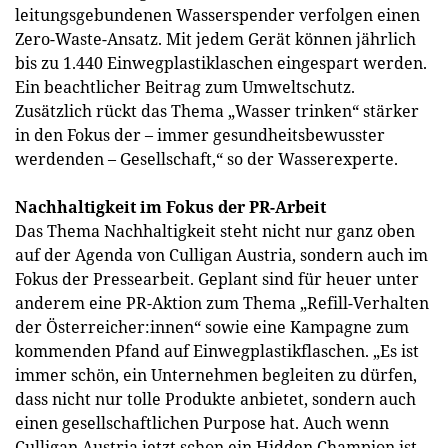
leitungsgebundenen Wasserspender verfolgen einen
Zero-Waste-Ansatz. Mit jedem Gerät können jährlich
bis zu 1.440 Einwegplastiklaschen eingespart werden.
Ein beachtlicher Beitrag zum Umweltschutz.
Zusätzlich rückt das Thema „Wasser trinken“ stärker
in den Fokus der – immer gesundheitsbewusster
werdenden – Gesellschaft,“ so der Wasserexperte.
Nachhaltigkeit im Fokus der PR-Arbeit
Das Thema Nachhaltigkeit steht nicht nur ganz oben
auf der Agenda von Culligan Austria, sondern auch im
Fokus der Pressearbeit. Geplant sind für heuer unter
anderem eine PR-Aktion zum Thema „Refill-Verhalten
der Österreicher:innen“ sowie eine Kampagne zum
kommenden Pfand auf Einwegplastikflaschen. „Es ist
immer schön, ein Unternehmen begleiten zu dürfen,
dass nicht nur tolle Produkte anbietet, sondern auch
einen gesellschaftlichen Purpose hat. Auch wenn
Culligan Austria jetzt schon ein Hidden Champion ist,