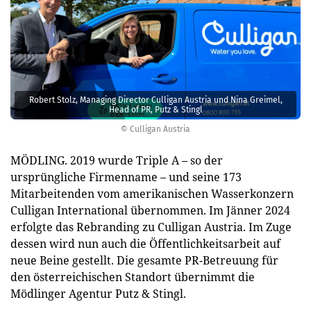
Robert Stolz, Managing Director Culligan Austria und Nina Greimel,
Head of PR, Putz & Stingl
© Culligan Austria
MÖDLING. 2019 wurde Triple A – so der
ursprüngliche Firmenname – und seine 173
Mitarbeitenden vom amerikanischen Wasserkonzern
Culligan International übernommen. Im Jänner 2024
erfolgte das Rebranding zu Culligan Austria. Im Zuge
dessen wird nun auch die Öffentlichkeitsarbeit auf
neue Beine gestellt. Die gesamte PR-Betreuung für
den österreichischen Standort übernimmt die
Mödlinger Agentur Putz & Stingl.