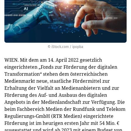
© iStock.com / ipopba
WIEN. Mit dem am 14. April 2022 gesetzlich
eingerichteten „Fonds zur Förderung der digitalen
Transformation“ stehen dem österreichischen
Medienmarkt neue, staatliche Fördermittel zur
Erhaltung der Vielfalt an Medienanbietern und zur
Förderung des Auf- und Ausbaus des digitalen
Angebots in der Medienlandschaft zur Verfügung. Die
beim Fachbereich Medien der Rundfunk und Telekom
Regulierungs-GmbH (RTR Medien) eingerichtete
Förderung ist im heurigen ersten Jahr mit 54 Mio. €
ausgestattet und wird ab 2023 mit einem Budget von