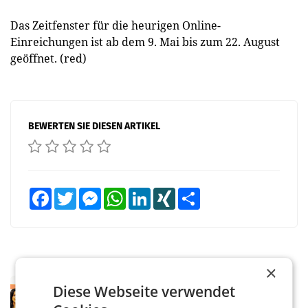
Das Zeitfenster für die heurigen Online-
Einreichungen ist ab dem 9. Mai bis zum 22. August
geöffnet. (red)
BEWERTEN SIE DIESEN ARTIKEL
Facebook
Twitter
Messenger
WhatsApp
LinkedIn
XING
Teilen
×
RETAIL
Diese Webseite verwendet
Eine Bühne für Zirkularität: ARA und