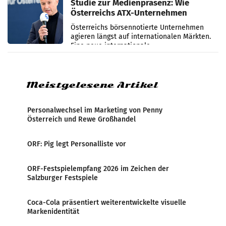
Studie zur Medienpräsenz: Wie
Österreichs ATX-Unternehmen
international wahrgenommen
Österreichs börsennotierte Unternehmen
werden
agieren längst auf internationalen Märkten.
Eine neue internationale
Medienresonanzanalyse untersucht die
weltweite Berichterstattung über
Meistgelesene Artikel
Personalwechsel im Marketing von Penny
Österreich und Rewe Großhandel
ORF: Pig legt Personalliste vor
ORF-Festspielempfang 2026 im Zeichen der
Salzburger Festspiele
Coca-Cola präsentiert weiterentwickelte visuelle
Markenidentität