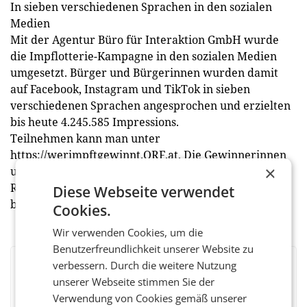
In sieben verschiedenen Sprachen in den sozialen
Medien
Mit der Agentur Büro für Interaktion GmbH wurde
die Impflotterie-Kampagne in den sozialen Medien
umgesetzt. Bürger und Bürgerinnen wurden damit
auf Facebook, Instagram und TikTok in sieben
verschiedenen Sprachen angesprochen und erzielten
bis heute 4.245.585 Impressions.
Teilnehmen kann man unter
https://werimpftgewinnt.ORF.at. Die Gewinnerinnen
×
und Gewinner werden am 24. Dezember 2021 im
Rahmen von „Licht ins Dunkel“ in ORF 2
Diese Webseite verwendet
bekanntgegeben. (red)
Cookies.
Wir verwenden Cookies, um die
Benutzerfreundlichkeit unserer Website zu
verbessern. Durch die weitere Nutzung
BEWERTEN SIE DIESEN ARTIKEL
unserer Webseite stimmen Sie der
Verwendung von Cookies gemäß unserer