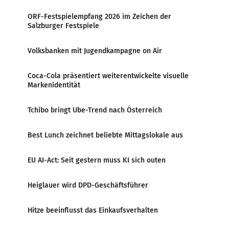
ORF-Festspielempfang 2026 im Zeichen der
Salzburger Festspiele
Volksbanken mit Jugendkampagne on Air
Coca-Cola präsentiert weiterentwickelte visuelle
Markenidentität
Tchibo bringt Ube-Trend nach Österreich
Best Lunch zeichnet beliebte Mittagslokale aus
EU AI-Act: Seit gestern muss KI sich outen
Heiglauer wird DPD-Geschäftsführer
Hitze beeinflusst das Einkaufsverhalten