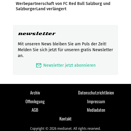
Werbepartnerschaft von FC Red Bull Salzburg und
SalzburgerLand verlängert
newsletter
Mit unseren News bleiben Sie am Puls der Zeit!
Melden Sie sich jetzt für unseren gratis Newsletter
an.
mark_email_read
Newsletter jetzt abonnieren
Archiv
Datenschutzrichtlinien
Offenlegung
Impressum
AGB
Mediadaten
Kontakt
Copyright © 2026 medianet. All rights reserved.