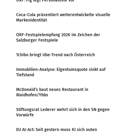
ORF: Pig legt Personalliste vor
Coca-Cola präsentiert weiterentwickelte visuelle
Markenidentität
ORF-Festspielempfang 2026 im Zeichen der
Salzburger Festspiele
Tchibo bringt Ube-Trend nach Österreich
Immobilien-Analyse: Eigentumsquote sinkt auf
Tiefstand
McDonald’s baut neues Restaurant in
Waidhofen/Ybbs
Stiftungsrat Lederer wehrt sich in den SN gegen
Vorwürfe
EU AI-Act: Seit gestern muss KI sich outen