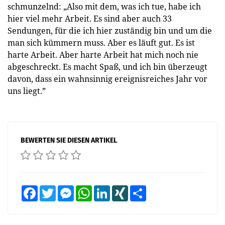
schmunzelnd: „Also mit dem, was ich tue, habe ich
hier viel mehr Arbeit. Es sind aber auch 33
Sendungen, für die ich hier zuständig bin und um die
man sich kümmern muss. Aber es läuft gut. Es ist
harte Arbeit. Aber harte Arbeit hat mich noch nie
abgeschreckt. Es macht Spaß, und ich bin überzeugt
davon, dass ein wahnsinnig ­ereignisreiches Jahr vor
uns liegt.”
BEWERTEN SIE DIESEN ARTIKEL
Facebook
Twitter
Messenger
WhatsApp
LinkedIn
XING
Teilen