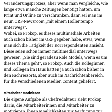
Veränderungsprozess, aber wenn man vergleiche, wie
lange etwa manche Zeitungen benötigt hätten, um
Print und Online zu verschränken, dann sei man im
neun ORF-Newsroom „mit einem Höllentempo
unterwegs”.
Wobei, so Prokop, es dieses multimediale Arbeiten
auch schon bisher im ORF gegeben habe, etwa, wenn
man sich die Tätigkeit der Korrespondenten ansieht.
Diese seien schon immer multimedial unterwegs
gewesen. „Sie sind geradezu Role Models, wenn es um
dieses Thema geht”, so Prokop. Auch die Kolleginnen
und Kollegen im Haus hätten ja auch schon bisher in
den Fachressorts, aber auch im Nachrichtenbereich,
für die verschiedenen Medien Content geliefert.
Mitarbeiter motivieren
Die eigene Aufgabe als Chefredakteur sieht Prokop
darin, die Mitarbeiterinnen und Mitarbeiter zu
motivieren, ihnen Möglichkeiten zur Verfügung zur