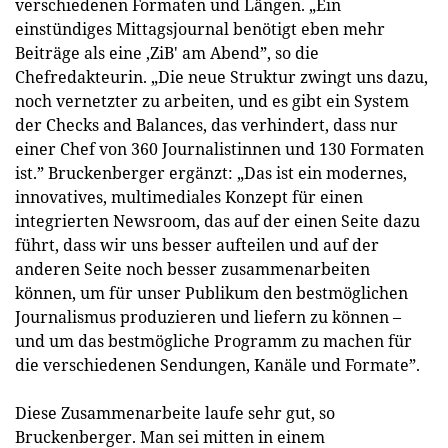
verschiedenen Formaten und Längen. „Ein
einstündiges Mittagsjournal benötigt eben mehr
Beiträge als eine ‚ZiB' am Abend”, so die
Chefredakteurin. „Die neue Struktur zwingt uns dazu,
noch vernetzter zu arbeiten, und es gibt ein System
der Checks and Balances, das verhindert, dass nur
einer Chef von 360 Journalistinnen und 130 Formaten
ist.” Bruckenberger ergänzt: „Das ist ein modernes,
innovatives, multimediales Konzept für einen
integrierten Newsroom, das auf der einen Seite dazu
führt, dass wir uns besser aufteilen und auf der
anderen Seite noch besser zusammenarbeiten
können, um für unser Publikum den bestmöglichen
Journalismus produzieren und liefern zu können –
und um das bestmögliche Programm zu machen für
die verschiedenen Sendungen, Kanäle und Formate”.
Diese Zusammenarbeite laufe sehr gut, so
Bruckenberger. Man sei mitten in einem