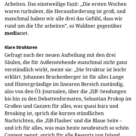
Arbeiten. Das einstweilige Fazit: „Die ersten Wochen
waren turbulent, die Herausforderung ist groß, und
manchmal haben wir alle drei das Gefühl, dass wir
rund um die Uhr arbeiten”, so Waldner gegenüber
media
net.
Klare Strukturen
Gefragt nach der neuen Aufteilung mit den drei
Säulen, die für Außenstehende manchmal nicht ganz
verständlich wirkt, meint sie: „Die Struktur ist leicht
erklärt. Johannes Bruckenberger ist für alles Lange
und Hintergründige im linearen Bereich zuständig,
also von den Ö1-Journalen, über die ‚ZiB'-Sendungen
bis hin zu den Debattenformaten, Sebastian Prokop im
Großen und Ganzen für alles, was quasi kurz und
Breaking ist, sprich die kurzen stündlichen
Nachrichten, die ‚ZiB-Flashes' und die Blaue Seite –
und ich für alles, was man heute neudeutsch so schön
Content nennt; sprich für alle Ressorts von Inland,