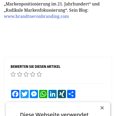
„Markenpositionierung im 21. Jahrhundert“ und
„Radikale Markenfokussierung“. Sein Blog:
www.brandtneronbranding.com
BEWERTEN SIE DIESEN ARTIKEL
Facebook
Twitter
Messenger
WhatsApp
LinkedIn
XING
Teilen
×
Diese Webseite verwendet