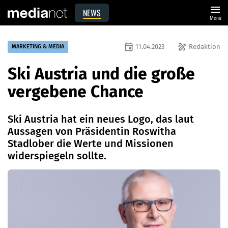
menu
NEWS
Menü
event
draw
11.04.2023
Redaktion
MARKETING & MEDIA
Ski Austria und die große
vergebene Chance
Ski Austria hat ein neues Logo, das laut
Aussagen von Präsidentin Roswitha
Stadlober die Werte und Missionen
widerspiegeln sollte.