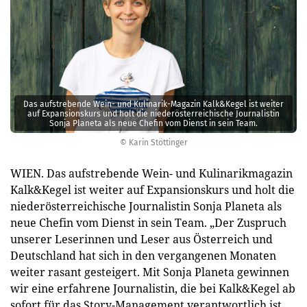
Das aufstrebende Wein- und Kulinarik-Magazin Kalk&Kegel ist weiter
auf Expansionskurs und holt die niederösterreichische Journalistin
Sonja Planeta als neue Chefin vom Dienst in sein Team.
© Karin Stöttinger
WIEN. Das aufstrebende Wein- und Kulinarikmagazin
Kalk&Kegel ist weiter auf Expansionskurs und holt die
niederösterreichische Journalistin Sonja Planeta als
neue Chefin vom Dienst in sein Team. „Der Zuspruch
unserer Leserinnen und Leser aus Österreich und
Deutschland hat sich in den vergangenen Monaten
weiter rasant gesteigert. Mit Sonja Planeta gewinnen
wir eine erfahrene Journalistin, die bei Kalk&Kegel ab
sofort für das Story-Management verantwortlich ist,