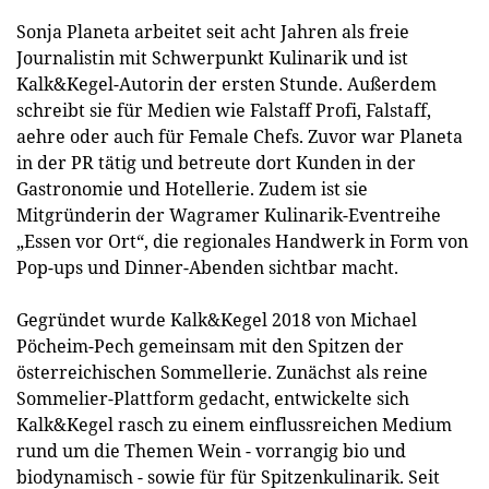
Sonja Planeta arbeitet seit acht Jahren als freie
Journalistin mit Schwerpunkt Kulinarik und ist
Kalk&Kegel-Autorin der ersten Stunde. Außerdem
schreibt sie für Medien wie Falstaff Profi, Falstaff,
aehre oder auch für Female Chefs. Zuvor war Planeta
in der PR tätig und betreute dort Kunden in der
Gastronomie und Hotellerie. Zudem ist sie
Mitgründerin der Wagramer Kulinarik-Eventreihe
„Essen vor Ort“, die regionales Handwerk in Form von
Pop-ups und Dinner-Abenden sichtbar macht.
Gegründet wurde Kalk&Kegel 2018 von Michael
Pöcheim-Pech gemeinsam mit den Spitzen der
österreichischen Sommellerie. Zunächst als reine
Sommelier-Plattform gedacht, entwickelte sich
Kalk&Kegel rasch zu einem einflussreichen Medium
rund um die Themen Wein - vorrangig bio und
biodynamisch - sowie für für Spitzenkulinarik. Seit