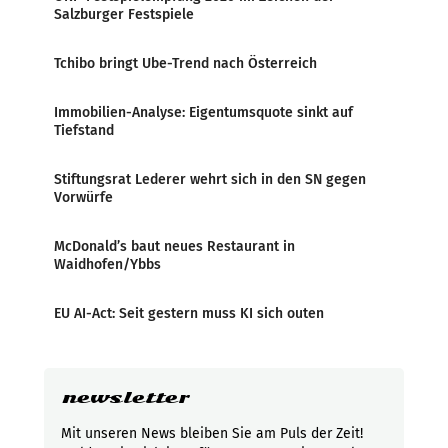
Salzburger Festspiele
Tchibo bringt Ube-Trend nach Österreich
Immobilien-Analyse: Eigentumsquote sinkt auf
Tiefstand
Stiftungsrat Lederer wehrt sich in den SN gegen
Vorwürfe
McDonald’s baut neues Restaurant in
Waidhofen/Ybbs
EU AI-Act: Seit gestern muss KI sich outen
newsletter
Mit unseren News bleiben Sie am Puls der Zeit!