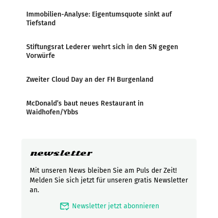
Immobilien-Analyse: Eigentumsquote sinkt auf
Tiefstand
Stiftungsrat Lederer wehrt sich in den SN gegen
Vorwürfe
Zweiter Cloud Day an der FH Burgenland
McDonald’s baut neues Restaurant in
Waidhofen/Ybbs
newsletter
Mit unseren News bleiben Sie am Puls der Zeit!
Melden Sie sich jetzt für unseren gratis Newsletter
an.
mark_email_read
Newsletter jetzt abonnieren