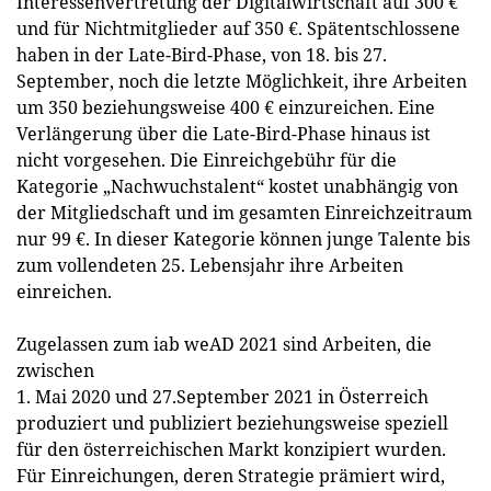
Interessenvertretung der Digitalwirtschaft auf 300 €
und für Nichtmitglieder auf 350 €. Spätentschlossene
haben in der Late-Bird-Phase, von 18. bis 27.
September, noch die letzte Möglichkeit, ihre Arbeiten
um 350 beziehungsweise 400 € einzureichen. Eine
Verlängerung über die Late-Bird-Phase hinaus ist
nicht vorgesehen. Die Einreichgebühr für die
Kategorie „Nachwuchstalent“ kostet unabhängig von
der Mitgliedschaft und im gesamten Einreichzeitraum
nur 99 €. In dieser Kategorie können junge Talente bis
zum vollendeten 25. Lebensjahr ihre Arbeiten
einreichen.
Zugelassen zum iab weAD 2021 sind Arbeiten, die
zwischen
1. Mai 2020 und 27.September 2021 in Österreich
produziert und publiziert beziehungsweise speziell
für den österreichischen Markt konzipiert wurden.
Für Einreichungen, deren Strategie prämiert wird,