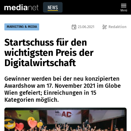
menu
NEWS
Menü
event
draw
23.06.2021
Redaktion
MARKETING & MEDIA
Startschuss für den
wichtigsten Preis der
Digitalwirtschaft
Gewinner werden bei der neu konzipierten
Awardshow am 17. November 2021 im Globe
Wien gefeiert; Einreichungen in 15
Kategorien möglich.