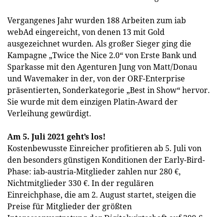
Vergangenes Jahr wurden 188 Arbeiten zum iab
webAd eingereicht, von denen 13 mit Gold
ausgezeichnet wurden. Als großer Sieger ging die
Kampagne „Twice the Nice 2.0“ von Erste Bank und
Sparkasse mit den Agenturen Jung von Matt/Donau
und Wavemaker in der, von der ORF-Enterprise
präsentierten, Sonderkategorie „Best in Show“ hervor.
Sie wurde mit dem einzigen Platin-Award der
Verleihung gewürdigt.
Am 5. Juli 2021 geht’s los!
Kostenbewusste Einreicher profitieren ab 5. Juli von
den besonders günstigen Konditionen der Early-Bird-
Phase: iab-austria-Mitglieder zahlen nur 280 €,
Nichtmitglieder 330 €. In der regulären
Einreichphase, die am 2. August startet, steigen die
Preise für Mitglieder der größten