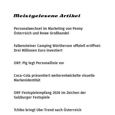
Zensur bei der Agentur während der Zeit
Meistgelesene Artikel
Personalwechsel im Marketing von Penny
Österreich und Rewe Großhandel
Falkensteiner Camping Wörthersee offiziell eröffnet:
Drei Millionen Euro investiert
ORF: Pig legt Personalliste vor
Coca-Cola präsentiert weiterentwickelte visuelle
Markenidentität
ORF-Festspielempfang 2026 im Zeichen der
Salzburger Festspiele
Tchibo bringt Ube-Trend nach Österreich