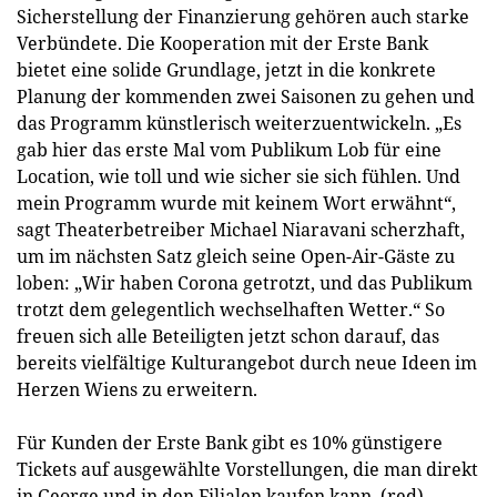
Sicherstellung der Finanzierung gehören auch starke
Verbündete. Die Kooperation mit der Erste Bank
bietet eine solide Grundlage, jetzt in die konkrete
Planung der kommenden zwei Saisonen zu gehen und
das Programm künstlerisch weiterzuentwickeln. „Es
gab hier das erste Mal vom Publikum Lob für eine
Location, wie toll und wie sicher sie sich fühlen. Und
mein Programm wurde mit keinem Wort erwähnt“,
sagt Theaterbetreiber Michael Niaravani scherzhaft,
um im nächsten Satz gleich seine Open-Air-Gäste zu
loben: „Wir haben Corona getrotzt, und das Publikum
trotzt dem gelegentlich wechselhaften Wetter.“ So
freuen sich alle Beteiligten jetzt schon darauf, das
bereits vielfältige Kulturangebot durch neue Ideen im
Herzen Wiens zu erweitern.
Für Kunden der Erste Bank gibt es 10% günstigere
Tickets auf ausgewählte Vorstellungen, die man direkt
in George und in den Filialen kaufen kann. (red)