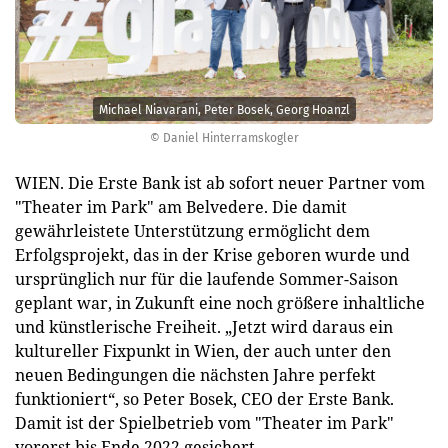
Michael Niavarani, Peter Bosek, Georg Hoanzl
© Daniel Hinterramskogler
WIEN. Die Erste Bank ist ab sofort neuer Partner vom
"Theater im Park" am Belvedere. Die damit
gewährleistete Unterstützung ermöglicht dem
Erfolgsprojekt, das in der Krise geboren wurde und
ursprünglich nur für die laufende Sommer-Saison
geplant war, in Zukunft eine noch größere inhaltliche
und künstlerische Freiheit. „Jetzt wird daraus ein
kultureller Fixpunkt in Wien, der auch unter den
neuen Bedingungen die nächsten Jahre perfekt
funktioniert“, so Peter Bosek, CEO der Erste Bank.
Damit ist der Spielbetrieb vom "Theater im Park"
vorerst bis Ende 2022 gesichert.