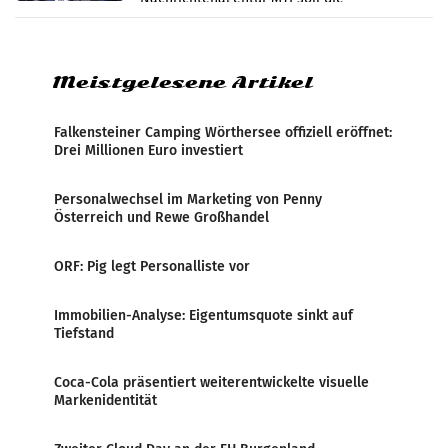
systematische Nachrichten-Manipulation und
Zensur bei der Agentur während der Zeit
Meistgelesene Artikel
Falkensteiner Camping Wörthersee offiziell eröffnet:
Drei Millionen Euro investiert
Personalwechsel im Marketing von Penny
Österreich und Rewe Großhandel
ORF: Pig legt Personalliste vor
Immobilien-Analyse: Eigentumsquote sinkt auf
Tiefstand
Coca-Cola präsentiert weiterentwickelte visuelle
Markenidentität