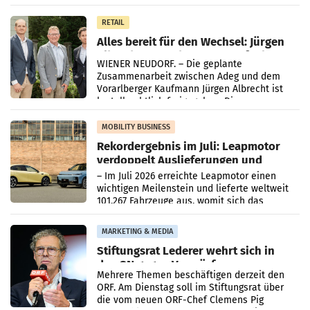
in Haag sowie im rund
RETAIL
Alles bereit für den Wechsel: Jürgen
Albrecht setzt ab 1.1.2027 auf Adeg
WIENER NEUDORF. – Die geplante
Zusammenarbeit zwischen Adeg und dem
Vorarlberger Kaufmann Jürgen Albrecht ist
kartellrechtlich freigegeben: Die
Bundeswettbewerbsbehörde und der
Bundeskartellanwalt
MOBILITY BUSINESS
Rekordergebnis im Juli: Leapmotor
verdoppelt Auslieferungen und
überschreitet die 100.000er-Marke
– Im Juli 2026 erreichte Leapmotor einen
wichtigen Meilenstein und lieferte weltweit
101.267 Fahrzeuge aus, womit sich das
Ergebnis gegenüber Juli 2025 mehr als
verdoppelte (+102
MARKETING & MEDIA
Stiftungsrat Lederer wehrt sich in
den SN gegen Vorwürfe
Mehrere Themen beschäftigen derzeit den
ORF. Am Dienstag soll im Stiftungsrat über
die vom neuen ORF-Chef Clemens Pig