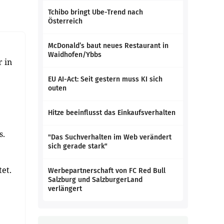
Tchibo bringt Ube-Trend nach
Österreich
McDonald’s baut neues Restaurant in
Waidhofen/Ybbs
 in
EU AI-Act: Seit gestern muss KI sich
outen
Hitze beeinflusst das Einkaufsverhalten
s.
"Das Suchverhalten im Web verändert
sich gerade stark"
et.
Werbepartnerschaft von FC Red Bull
Salzburg und SalzburgerLand
verlängert