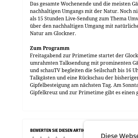
Das gesamte Wochenende und die meisten Gä
nachhaltigen Umgangs mit der Natur. Noch n
als 15 Stunden Live-Sendung zum Thema Umwe
über den nachhaltigen Umgang mit natürlich
Natur am Glockner.
Zum Programm
Freitagabend zur Primetime startet der Gloc
umrahmten Talksendung mit prominenten Gäst
und schauTV begleiten die Seilschaft bis 16 
Talkgästen und eine Rückschau der bisherige
Gipfelbesteigung am nächsten Tag. Am Sonnta
Gipfelkreuz und zur Primetime gibt es einen 
BEWERTEN SIE DIESEN ARTIKEL
Diese Webse