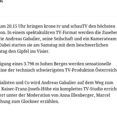
at
 um 20.15 Uhr bringen krone.tv und schauTV den höchsten
on. In einem spektakulären TV-Format werden die Zuseher
ie Andreas Gabalier, seine Seilschaft und ein Kamerateam
abei starten sie am Samstag mit dem beschwerlichen
g den Gipfel ins Visier.
eigung eines 3.798 m hohen Berges werden sensationelle
eine der technisch schwierigsten TV-Produktion Österreich
ialisten und Co wird Andreas Gabalier auf dem Weg zum
r Kaiser-Franz-Josefs-Höhe ein komplettes TV-Studio erricht
ert unter der Moderation von Anna Illenberger, Marcel
ehung zum Glockner erzählen.