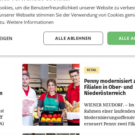
okies, um die Benutzerfreundlichkeit unserer Website zu verbes
unserer Webseite stimmen Sie der Verwendung von Cookies gem
 zu.
Weitere Informationen
EIGEN
ALLE ABLEHNEN
ALLE A
RETAIL
Penny modernisiert 
Filialen in Ober- und
m
Niederösterreich
WIENER NEUDORF. – Im
st
Rahmen einer laufenden
ff
Modernisierungsoffensiv
A)
erneuert Penny zwei Fili
Nieder- und Oberösterre