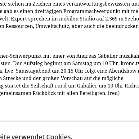
ste stehen im Zeichen eines verantwortungsbewussten un
ie gab es einen dreitägigen Programmschwerpunkt mit me
lt. Expert sprechen im mobilen Studio auf 2.369 m Seeh
en Ressourcen, Umweltschutz, aber auch die beeindrucke
kner-Schwerpunkt mit einer von Andreas Gabalier musikal
en. Der Aufstieg beginnt am Samstag um 10 Uhr, krone.t
Uhr live. Samstagabend um 20:15 Uhr folgt eine Abendshow 
n Strecke und der großen Vorschau auf die mögliche
g startet die Seilschaft rund um Gabalier um 10 Uhr Richt
gemeinsamen Rückblick mit allen Beteiligten. (red)
ite verwendet Cookies.