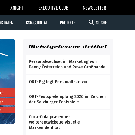
XNIGHT
EXECUTIVE CLUB
NEWSLETTER
search
IADATEN
CSR-GUIDE.AT
PROJEKTE
SUCHE
Meistgelesene Artikel
Personalwechsel im Marketing von
Penny Österreich und Rewe Großhandel
ORF: Pig legt Personalliste vor
ORF-Festspielempfang 2026 im Zeichen
der Salzburger Festspiele
Coca-Cola präsentiert
weiterentwickelte visuelle
Markenidentität