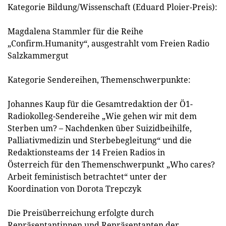
Kategorie Bildung/Wissenschaft (Eduard Ploier-Preis):
Magdalena Stammler für die Reihe
„Confirm.Humanity“, ausgestrahlt vom Freien Radio
Salzkammergut
Kategorie Sendereihen, Themenschwerpunkte:
Johannes Kaup für die Gesamtredaktion der Ö1-
Radiokolleg-Sendereihe „Wie gehen wir mit dem
Sterben um? – Nachdenken über Suizidbeihilfe,
Palliativmedizin und Sterbebegleitung“ und die
Redaktionsteams der 14 Freien Radios in
Österreich für den Themenschwerpunkt „Who cares?
Arbeit feministisch betrachtet“ unter der
Koordination von Dorota Trepczyk
Die Preisüberreichung erfolgte durch
Repräsentantinnen und Repräsentanten der