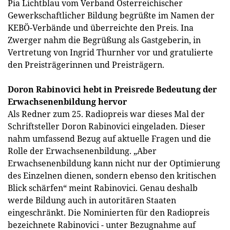
Pia Lichtblau vom Verband Österreichischer
Gewerkschaftlicher Bildung begrüßte im Namen der
KEBÖ-Verbände und überreichte den Preis. Ina
Zwerger nahm die Begrüßung als Gastgeberin, in
Vertretung von Ingrid Thurnher vor und gratulierte
den Preisträgerinnen und Preisträgern.
Doron Rabinovici hebt in Preisrede Bedeutung der
Erwachsenenbildung hervor
Als Redner zum 25. Radiopreis war dieses Mal der
Schriftsteller Doron Rabinovici eingeladen. Dieser
nahm umfassend Bezug auf aktuelle Fragen und die
Rolle der Erwachsenenbildung. „Aber
Erwachsenenbildung kann nicht nur der Optimierung
des Einzelnen dienen, sondern ebenso den kritischen
Blick schärfen“ meint Rabinovici. Genau deshalb
werde Bildung auch in autoritären Staaten
eingeschränkt. Die Nominierten für den Radiopreis
bezeichnete Rabinovici - unter Bezugnahme auf