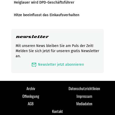
Heiglauer wird DPD-Geschäftsführer
Hitze beeinflusst das Einkaufsverhalten
newsletter
Mit unseren News bleiben Sie am Puls der Zeit!
Melden Sie sich jetzt für unseren gratis Newsletter
an.
mark_email_read
Newsletter jetzt abonnieren
Archiv
Datenschutzrichtlinien
Offenlegung
Impressum
AGB
Mediadaten
Kontakt