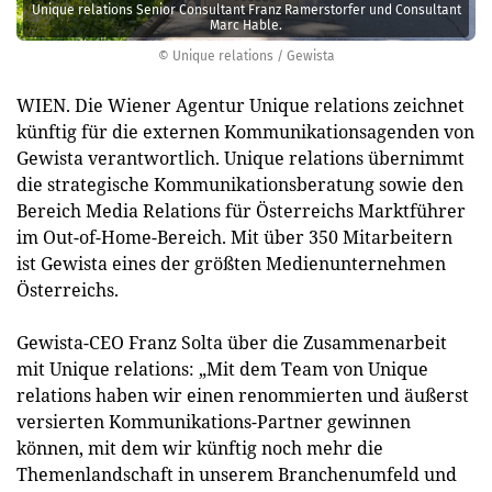
Unique relations Senior Consultant Franz Ramerstorfer und Consultant
Marc Hable.
© Unique relations / Gewista
WIEN. Die Wiener Agentur Unique relations zeichnet
künftig für die externen Kommunikationsagenden von
Gewista verantwortlich. Unique relations übernimmt
die strategische Kommunikationsberatung sowie den
Bereich Media Relations für Österreichs Marktführer
im Out-of-Home-Bereich. Mit über 350 Mitarbeitern
ist Gewista eines der größten Medienunternehmen
Österreichs.
Gewista-CEO Franz Solta über die Zusammenarbeit
mit Unique relations: „Mit dem Team von Unique
relations haben wir einen renommierten und äußerst
versierten Kommunikations-Partner gewinnen
können, mit dem wir künftig noch mehr die
Themenlandschaft in unserem Branchenumfeld und