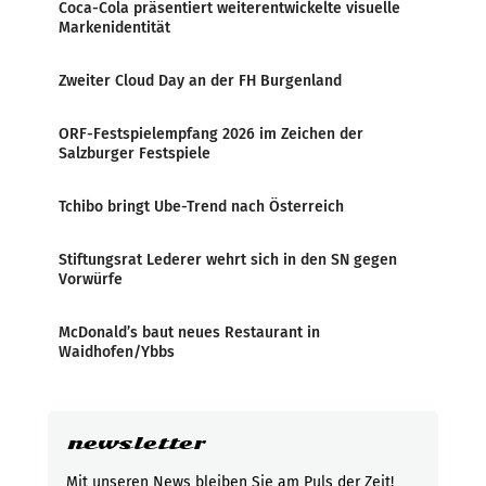
Coca-Cola präsentiert weiterentwickelte visuelle
Markenidentität
Zweiter Cloud Day an der FH Burgenland
ORF-Festspielempfang 2026 im Zeichen der
Salzburger Festspiele
Tchibo bringt Ube-Trend nach Österreich
Stiftungsrat Lederer wehrt sich in den SN gegen
Vorwürfe
McDonald’s baut neues Restaurant in
Waidhofen/Ybbs
newsletter
Mit unseren News bleiben Sie am Puls der Zeit!