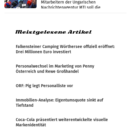
Mitarbeitern der Ungarischen
Nachrichtenagentur MTI soll die
systematische Nachrichten-Manipulation und
Zensur bei der Agentur während der Zeit
Meistgelesene Artikel
Falkensteiner Camping Wörthersee offiziell eröffnet:
Drei Millionen Euro investiert
Personalwechsel im Marketing von Penny
Österreich und Rewe Großhandel
ORF: Pig legt Personalliste vor
Immobilien-Analyse: Eigentumsquote sinkt auf
Tiefstand
Coca-Cola präsentiert weiterentwickelte visuelle
Markenidentität