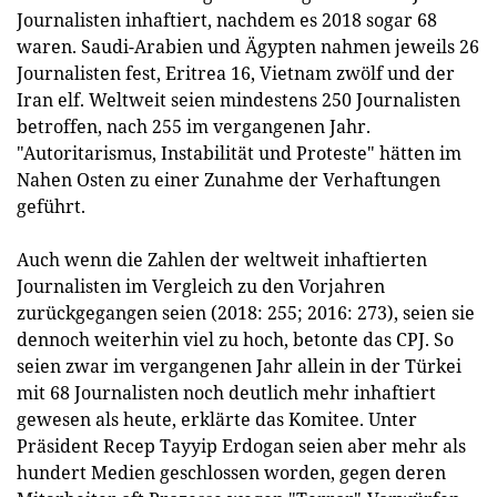
Journalisten inhaftiert, nachdem es 2018 sogar 68
waren. Saudi-Arabien und Ägypten nahmen jeweils 26
Journalisten fest, Eritrea 16, Vietnam zwölf und der
Iran elf. Weltweit seien mindestens 250 Journalisten
betroffen, nach 255 im vergangenen Jahr.
"Autoritarismus, Instabilität und Proteste" hätten im
Nahen Osten zu einer Zunahme der Verhaftungen
geführt.
Auch wenn die Zahlen der weltweit inhaftierten
Journalisten im Vergleich zu den Vorjahren
zurückgegangen seien (2018: 255; 2016: 273), seien sie
dennoch weiterhin viel zu hoch, betonte das CPJ. So
seien zwar im vergangenen Jahr allein in der Türkei
mit 68 Journalisten noch deutlich mehr inhaftiert
gewesen als heute, erklärte das Komitee. Unter
Präsident Recep Tayyip Erdogan seien aber mehr als
hundert Medien geschlossen worden, gegen deren