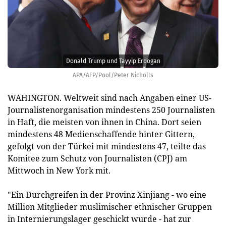
Donald Trump und Tayyip Erdogan
APA/AFP/Pool/Peter Nicholls
WAHINGTON. Weltweit sind nach Angaben einer US-
Journalistenorganisation mindestens 250 Journalisten
in Haft, die meisten von ihnen in China. Dort seien
mindestens 48 Medienschaffende hinter Gittern,
gefolgt von der Türkei mit mindestens 47, teilte das
Komitee zum Schutz von Journalisten (CPJ) am
Mittwoch in New York mit.
"Ein Durchgreifen in der Provinz Xinjiang - wo eine
Million Mitglieder muslimischer ethnischer Gruppen
in Internierungslager geschickt wurde - hat zur