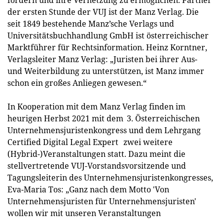
fördern und ihre Vernetzung zu ermöglichen. Partner
der ersten Stunde der VUJ ist der Manz Verlag. Die
seit 1849 bestehende Manz’sche Verlags und
Universitätsbuchhandlung GmbH ist österreichischer
Marktführer für Rechtsinformation. Heinz Korntner,
Verlagsleiter Manz Verlag: „Juristen bei ihrer Aus-
und Weiterbildung zu unterstützen, ist Manz immer
schon ein großes Anliegen gewesen.“
In Kooperation mit dem Manz Verlag finden im
heurigen Herbst 2021 mit dem 3. Österreichischen
Unternehmensjuristenkongress und dem Lehrgang
Certified Digital Legal Expert zwei weitere
(Hybrid-)Veranstaltungen statt. Dazu meint die
stellvertretende VUJ-Vorstandsvorsitzende und
Tagungsleiterin des Unternehmensjuristenkongresses,
Eva-Maria Tos: „Ganz nach dem Motto 'Von
Unternehmensjuristen für Unternehmensjuristen'
wollen wir mit unseren Veranstaltungen