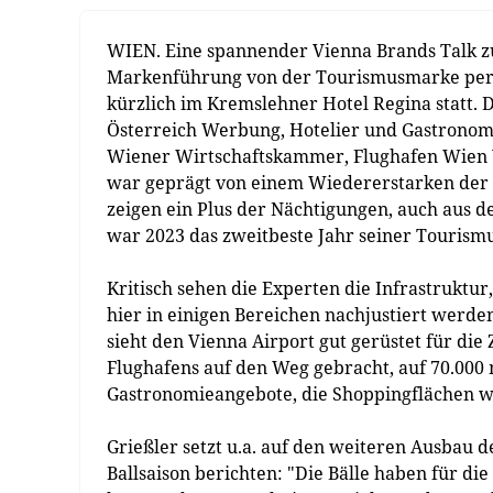
WIEN. Eine spannender Vienna Brands Talk 
Markenführung von der Tourismusmarke per 
kürzlich im Kremslehner Hotel Regina statt. 
Österreich Werbung, Hotelier und Gastronom
Wiener Wirtschaftskammer, Flughafen Wien V
war geprägt von einem Wiedererstarken der
zeigen ein Plus der Nächtigungen, auch aus 
war 2023 das zweitbeste Jahr seiner Tourism
Kritisch sehen die Experten die Infrastrukt
hier in einigen Bereichen nachjustiert werden
sieht den Vienna Airport gut gerüstet für die
Flughafens auf den Weg gebracht, auf 70.000
Gastronomieangebote, die Shoppingflächen w
Grießler setzt u.a. auf den weiteren Ausbau
Ballsaison berichten: "Die Bälle haben für di