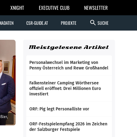
XNIGHT
EXECUTIVE CLUB
NEWSLETTER
search
IADATEN
CSR-GUIDE.AT
PROJEKTE
SUCHE
Meistgelesene Artikel
Personalwechsel im Marketing von
Penny Österreich und Rewe Großhandel
Falkensteiner Camping Wörthersee
offiziell eröffnet: Drei Millionen Euro
investiert
ORF: Pig legt Personalliste vor
ßler,
ORF-Festspielempfang 2026 im Zeichen
der Salzburger Festspiele