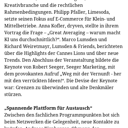
Kreativbranche und die rechtlichen
Rahmenbedingungen. Philipp Pfaller, Limesoda,
setzte seinen Fokus auf E-Commerce für Klein- und
Mittelbetriebe. Anna Kofler, dryven, stellte in ihrem
Vortrag die Frage – „Great Averaging – warum macht
KI uns durchschnittlich?“. Marco Lumsden und
Richard Weiretmayr, Lumsden & Friends, berichteten
über die Highlights der Cannes Lions und über neue
Trends. Den Abschluss der Veranstaltung bildete die
Keynote von Robert Seeger, Seeger Marketing, mit
dem provokanten Aufruf „Weg mit der Vernunft - her
mit den verrückten Ideen!“. Die Devise der Keynote
war: Grenzen zu überwinden und alte Denkmäler
stürzen.
„Spannende Plattform für Austausch“
Zwischen den fachlichen Programmpunkten bot sich
beim Netzwerken die Gelegenheit, neue Kontakte zu