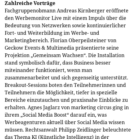
Zahlreiche Vorträge
Fachgruppenobmann Andreas Kirnberger eröffnete
den Werbemonitor Live mit einem Impuls über die
Bedeutung von Netzwerken sowie kontinuierlicher
Fort- und Weiterbildung im Werbe- und
Marketingbereich. Florian Oberpeilsteiner von
Geckow Events & Multimedia präsentierte seine
Projektion „Gemeinsam Wachsen“. Die Installation
stand symbolisch dafür, dass Business besser
miteinander funktioniert, wenn man
zusammenarbeitet und sich gegenseitig unterstützt.
Breakout-Sessions boten den Teilnehmerinnen und
Teilnehmern die Möglichkeit, tiefer in spezielle
Bereiche einzutauchen und praxisnahe Einblicke zu
erhalten. Agnes Jaglarz von marketing circus ging in
ihrem „Social Media Boost“ darauf ein, was
Werbeagenturen aktuell über Social Media wissen
müssen. Rechtsanwalt Philipp Zeidlinger beleuchtete
das Thema KI (Künstliche Intelligenz) in der