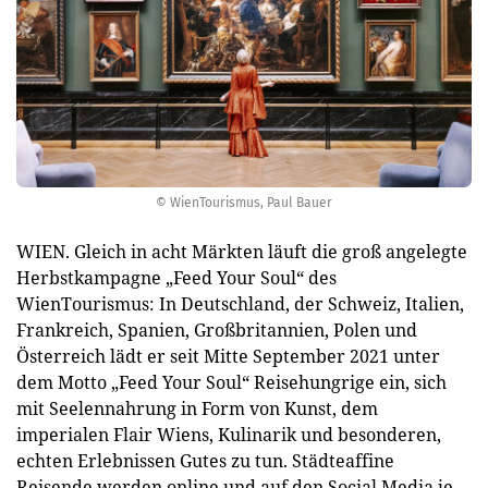
© WienTourismus, Paul Bauer
WIEN. Gleich in acht Märkten läuft die groß angelegte
Herbstkampagne „Feed Your Soul“ des
WienTourismus: In Deutschland, der Schweiz, Italien,
Frankreich, Spanien, Großbritannien, Polen und
Österreich lädt er seit Mitte September 2021 unter
dem Motto „Feed Your Soul“ Reisehungrige ein, sich
mit Seelennahrung in Form von Kunst, dem
imperialen Flair Wiens, Kulinarik und besonderen,
echten Erlebnissen Gutes zu tun. Städteaffine
Reisende werden online und auf den Social Media je