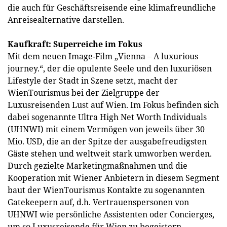
die auch für Geschäftsreisende eine klimafreundliche
Anreisealternative darstellen.
Kaufkraft: Superreiche im Fokus
Mit dem neuen Image-Film „Vienna – A luxurious
journey.“, der die opulente Seele und den luxuriösen
Lifestyle der Stadt in Szene setzt, macht der
WienTourismus bei der Zielgruppe der
Luxusreisenden Lust auf Wien. Im Fokus befinden sich
dabei sogenannte Ultra High Net Worth Individuals
(UHNWI) mit einem Vermögen von jeweils über 30
Mio. USD, die an der Spitze der ausgabefreudigsten
Gäste stehen und weltweit stark umworben werden.
Durch gezielte Marketingmaßnahmen und die
Kooperation mit Wiener Anbietern in diesem Segment
baut der WienTourismus Kontakte zu sogenannten
Gatekeepern auf, d.h. Vertrauenspersonen von
UHNWI wie persönliche Assistenten oder Concierges,
um so Luxusreisende für Wien zu begeistern.