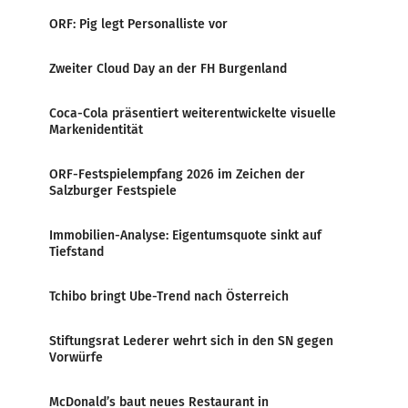
ORF: Pig legt Personalliste vor
Zweiter Cloud Day an der FH Burgenland
Coca-Cola präsentiert weiterentwickelte visuelle
Markenidentität
ORF-Festspielempfang 2026 im Zeichen der
Salzburger Festspiele
Immobilien-Analyse: Eigentumsquote sinkt auf
Tiefstand
Tchibo bringt Ube-Trend nach Österreich
Stiftungsrat Lederer wehrt sich in den SN gegen
Vorwürfe
McDonald’s baut neues Restaurant in