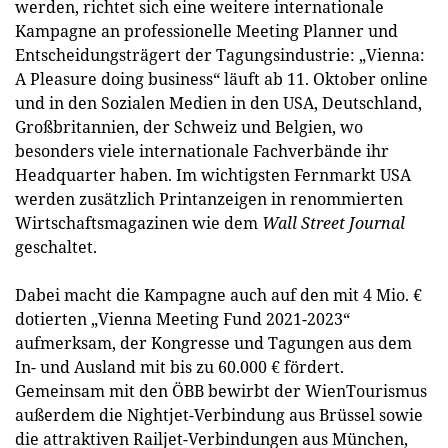
werden, richtet sich eine weitere internationale
Kampagne an professionelle Meeting Planner und
Entscheidungsträgert der Tagungsindustrie: „Vienna:
A Pleasure doing business“ läuft ab 11. Oktober online
und in den Sozialen Medien in den USA, Deutschland,
Großbritannien, der Schweiz und Belgien, wo
besonders viele internationale Fachverbände ihr
Headquarter haben. Im wichtigsten Fernmarkt USA
werden zusätzlich Printanzeigen in renommierten
Wirtschaftsmagazinen wie dem
Wall Street Journal
geschaltet.
Dabei macht die Kampagne auch auf den mit 4 Mio. €
dotierten „Vienna Meeting Fund 2021-2023“
aufmerksam, der Kongresse und Tagungen aus dem
In- und Ausland mit bis zu 60.000 € fördert.
Gemeinsam mit den ÖBB bewirbt der WienTourismus
außerdem die Nightjet-Verbindung aus Brüssel sowie
die attraktiven Railjet-Verbindungen aus München,