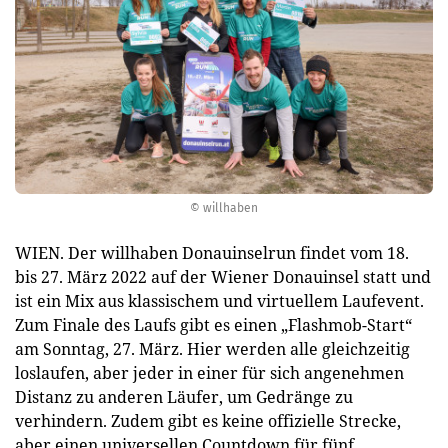
© willhaben
WIEN. Der willhaben Donauinselrun findet vom 18.
bis 27. März 2022 auf der Wiener Donauinsel statt und
ist ein Mix aus klassischem und virtuellem Laufevent.
Zum Finale des Laufs gibt es einen „Flashmob-Start“
am Sonntag, 27. März. Hier werden alle gleichzeitig
loslaufen, aber jeder in einer für sich angenehmen
Distanz zu anderen Läufer, um Gedränge zu
verhindern. Zudem gibt es keine offizielle Strecke,
aber einen universellen Countdown für fünf