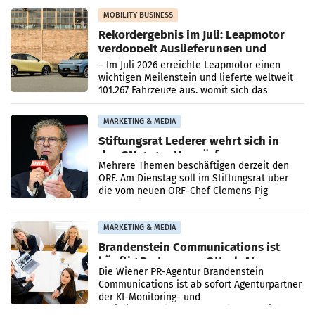
Bundeswettbewerbsbehörde und der
Bundeskartellanwalt
MOBILITY BUSINESS
Rekordergebnis im Juli: Leapmotor
verdoppelt Auslieferungen und
überschreitet die 100.000er-Marke
– Im Juli 2026 erreichte Leapmotor einen
wichtigen Meilenstein und lieferte weltweit
101.267 Fahrzeuge aus, womit sich das
Ergebnis gegenüber Juli 2025 mehr als
verdoppelte (+102
MARKETING & MEDIA
Stiftungsrat Lederer wehrt sich in
den SN gegen Vorwürfe
Mehrere Themen beschäftigen derzeit den
ORF. Am Dienstag soll im Stiftungsrat über
die vom neuen ORF-Chef Clemens Pig
vorgeschlagenen Besetzungen für die
Direktionen abgestimmt werden.
MARKETING & MEDIA
Brandenstein Communications ist
künftig Partner von OtterlyAI
Die Wiener PR-Agentur Brandenstein
Communications ist ab sofort Agenturpartner
der KI-Monitoring- und
Optimierungsplattform OtterlyAI. Damit baut