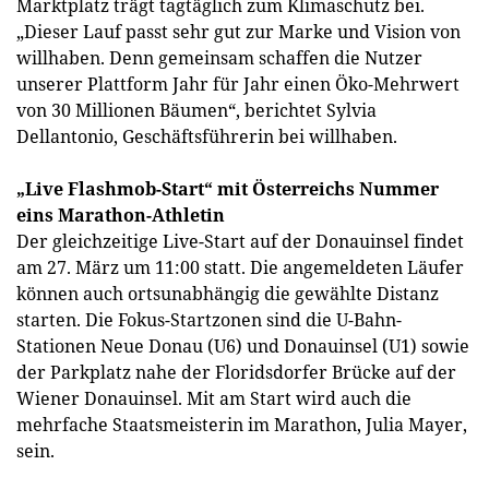
Marktplatz trägt tagtäglich zum Klimaschutz bei.
„Dieser Lauf passt sehr gut zur Marke und Vision von
willhaben. Denn gemeinsam schaffen die Nutzer
unserer Plattform Jahr für Jahr einen Öko-Mehrwert
von 30 Millionen Bäumen“, berichtet Sylvia
Dellantonio, Geschäftsführerin bei willhaben.
„Live Flashmob-Start“ mit Österreichs Nummer
eins Marathon-Athletin
Der gleichzeitige Live-Start auf der Donauinsel findet
am 27. März um 11:00 statt. Die angemeldeten Läufer
können auch ortsunabhängig die gewählte Distanz
starten. Die Fokus-Startzonen sind die U-Bahn-
Stationen Neue Donau (U6) und Donauinsel (U1) sowie
der Parkplatz nahe der Floridsdorfer Brücke auf der
Wiener Donauinsel. Mit am Start wird auch die
mehrfache Staatsmeisterin im Marathon, Julia Mayer,
sein.