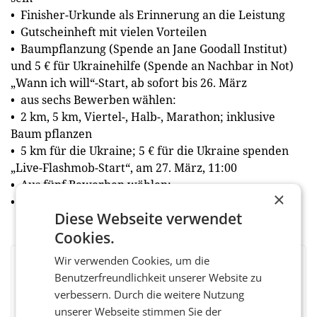
• Finisher-Urkunde als Erinnerung an die Leistung
• Gutscheinheft mit vielen Vorteilen
• Baumpflanzung (Spende an Jane Goodall Institut)
und 5 € für Ukrainehilfe (Spende an Nachbar in Not)
„Wann ich will“-Start, ab sofort bis 26. März
• aus sechs Bewerben wählen:
• 2 km, 5 km, Viertel-, Halb-, Marathon; inklusive
Baum pflanzen
• 5 km für die Ukraine; 5 € für die Ukraine spenden
„Live-Flashmob-Start“, am 27. März, 11:00
• Aus fünf Bewerben wählen:
×
• 2 km, 5 km, Viertel-, Halb-, Marathon
Diese Webseite verwendet
Cookies.
Wir verwenden Cookies, um die
BEWERTEN SIE DIESEN ARTIKEL
Benutzerfreundlichkeit unserer Website zu
verbessern. Durch die weitere Nutzung
unserer Webseite stimmen Sie der