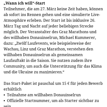
„Wann ich will“-Start
Teilnehmer, die am 27. März keine Zeit haben, können
ab sofort ins Rennen gehen und eine simulierte Live-
Atmosphäre erleben. Der Start ist bis inklusive 26.
März Tag und Nacht auf jeder beliebigen Strecke
möglich. Der Veranstalter des Graz Marathons und
des willhaben Donauinselrun, Michael Kummerer,
dazu: „Zwölf Laufevents, wie beispielsweise der
Wachau, Linz und Graz Marathon, verstehen den
willhaben Donauinselrun als gemeinsamen
Laufauftakt in die Saison. Sie nutzen zudem ihre
Community, um auch die Unterstützung für das Klima
und die Ukraine zu maximieren.“
Das Start-Paket ist pauschal um 15 € für jeden Bewerb
erhältlich
• Teilnahme am willhaben Donauinselrun
• Offizielle Startnummer, um als Starter sichtbar zu
sein