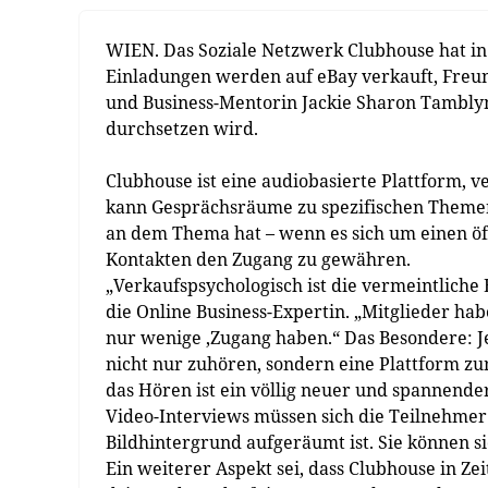
WIEN. Das Soziale Netzwerk Clubhouse hat in
Einladungen werden auf eBay verkauft, Freu
und Business-Mentorin Jackie Sharon Tamblyn 
durchsetzen wird.
Clubhouse ist eine audiobasierte Plattform, 
kann Gesprächsräume zu spezifischen Themen e
an dem Thema hat – wenn es sich um einen öff
Kontakten den Zugang zu gewähren.
„Verkaufspsychologisch ist die vermeintliche 
die Online Business-Expertin. „Mitglieder ha
nur wenige ‚Zugang haben.“ Das Besondere: J
nicht nur zuhören, sondern eine Plattform z
das Hören ist ein völlig neuer und spannende
Video-Interviews müssen sich die Teilnehmer 
Bildhintergrund aufgeräumt ist. Sie können si
Ein weiterer Aspekt sei, dass Clubhouse in 