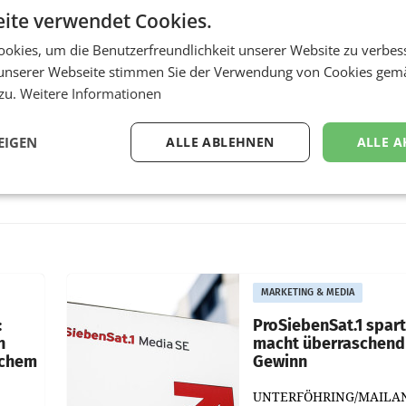
ite verwendet Cookies.
okies, um die Benutzerfreundlichkeit unserer Website zu verbes
unserer Webseite stimmen Sie der Verwendung von Cookies gem
 zu.
Weitere Informationen
EIGEN
ALLE ABLEHNEN
ALLE A
MARKETING & MEDIA
:
ProSiebenSat.1 spar
n
macht überraschend 
achem
Gewinn
UNTERFÖHRING/MAILA