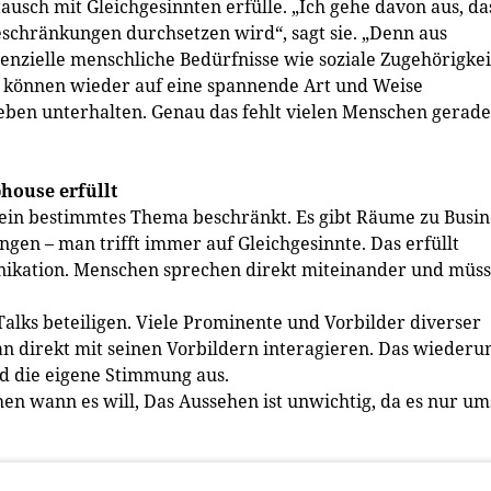
sch mit Gleichgesinnten erfülle. „Ich gehe davon aus, da
schränkungen durchsetzen wird“, sagt sie. „Denn aus
ssenzielle menschliche Bedürfnisse wie soziale Zugehörigkei
n können wieder auf eine spannende Art und Weise
eben unterhalten. Genau das fehlt vielen Menschen gerade
house erfüllt
f ein bestimmtes Thema beschränkt. Es gibt Räume zu Busin
gen – man trifft immer auf Gleichgesinnte. Das erfüllt
ikation. Menschen sprechen direkt miteinander und müs
 Talks beteiligen. Viele Prominente und Vorbilder diverser
an direkt mit seinen Vorbildern interagieren. Das wieder
nd die eigene Stimmung aus.
en wann es will, Das Aussehen ist unwichtig, da es nur um