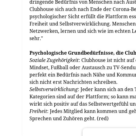
dringende Bedürfnis von Menschen nach Austau
Clubhouse sich auch nach Ende der Corona-Be
psychologischer Sicht erfüllt die Plattform e
Freiheit und Selbstverwirklichung. Mensche
Netzwerken, lernen und sich wie im echten L
sehr."
Psychologische Grundbedürfnisse, die Club
Soziale Zugehörigkeit
: Clubhouse ist nicht au
Mindset, Fußball oder Austausch zu TV-Sendun
perfekt ein Bedürfnis nach Nähe und Kommun
sich nicht erst Nachrichten schreiben.
Selbstverwirklichung
: Jeder kann sich an den
Kategorien sind auf der Plattform; so kann m
wirkt sich positiv auf das Selbstwertgefühl u
Freiheit
: Jedes Mitglied kann kommen und geh
Sprechen und Zuhören geht. (red)