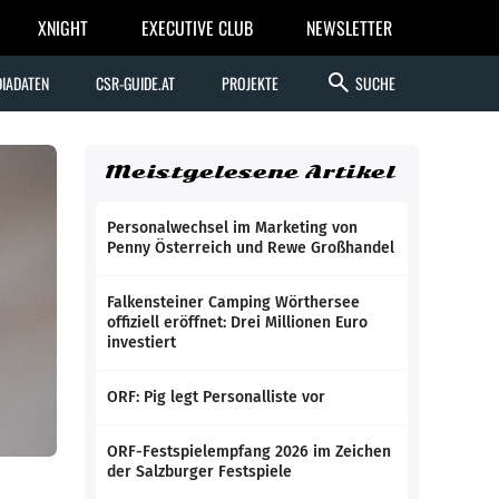
XNIGHT
EXECUTIVE CLUB
NEWSLETTER
search
IADATEN
CSR-GUIDE.AT
PROJEKTE
SUCHE
Meistgelesene Artikel
Personalwechsel im Marketing von
Penny Österreich und Rewe Großhandel
Falkensteiner Camping Wörthersee
offiziell eröffnet: Drei Millionen Euro
investiert
ORF: Pig legt Personalliste vor
ORF-Festspielempfang 2026 im Zeichen
der Salzburger Festspiele