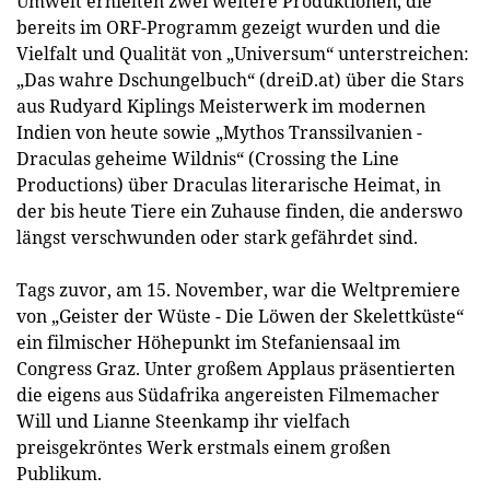
Umwelt erhielten zwei weitere Produktionen, die
bereits im ORF-Programm gezeigt wurden und die
Vielfalt und Qualität von „Universum“ unterstreichen:
„Das wahre Dschungelbuch“ (dreiD.at) über die Stars
aus Rudyard Kiplings Meisterwerk im modernen
Indien von heute sowie „Mythos Transsilvanien -
Draculas geheime Wildnis“ (Crossing the Line
Productions) über Draculas literarische Heimat, in
der bis heute Tiere ein Zuhause finden, die anderswo
längst verschwunden oder stark gefährdet sind.
Tags zuvor, am 15. November, war die Weltpremiere
von „Geister der Wüste - Die Löwen der Skelettküste“
ein filmischer Höhepunkt im Stefaniensaal im
Congress Graz. Unter großem Applaus präsentierten
die eigens aus Südafrika angereisten Filmemacher
Will und Lianne Steenkamp ihr vielfach
preisgekröntes Werk erstmals einem großen
Publikum.