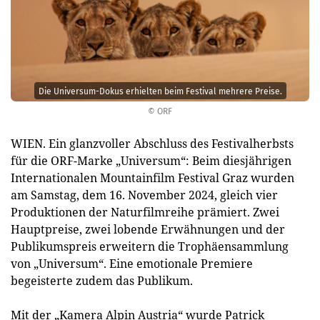
Die Universum-Dokus erhielten beim Festival mehrere Preise.
© ORF
WIEN. Ein glanzvoller Abschluss des Festivalherbsts
für die ORF-Marke „Universum“: Beim diesjährigen
Internationalen Mountainfilm Festival Graz wurden
am Samstag, dem 16. November 2024, gleich vier
Produktionen der Naturfilmreihe prämiert. Zwei
Hauptpreise, zwei lobende Erwähnungen und der
Publikumspreis erweitern die Trophäensammlung
von „Universum“. Eine emotionale Premiere
begeisterte zudem das Publikum.
Mit der „Kamera Alpin Austria“ wurde Patrick