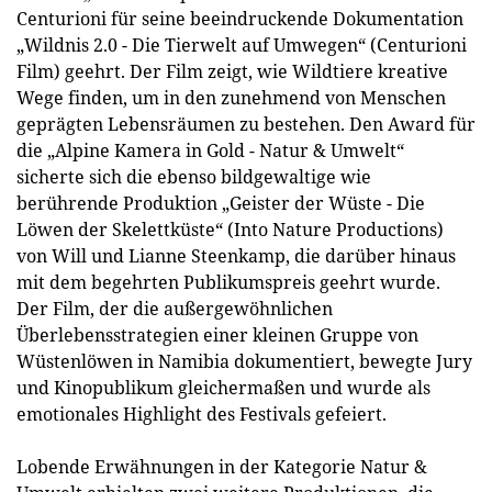
Centurioni für seine beeindruckende Dokumentation
„Wildnis 2.0 - Die Tierwelt auf Umwegen“ (Centurioni
Film) geehrt. Der Film zeigt, wie Wildtiere kreative
Wege finden, um in den zunehmend von Menschen
geprägten Lebensräumen zu bestehen. Den Award für
die „Alpine Kamera in Gold - Natur & Umwelt“
sicherte sich die ebenso bildgewaltige wie
berührende Produktion „Geister der Wüste - Die
Löwen der Skelettküste“ (Into Nature Productions)
von Will und Lianne Steenkamp, die darüber hinaus
mit dem begehrten Publikumspreis geehrt wurde.
Der Film, der die außergewöhnlichen
Überlebensstrategien einer kleinen Gruppe von
Wüstenlöwen in Namibia dokumentiert, bewegte Jury
und Kinopublikum gleichermaßen und wurde als
emotionales Highlight des Festivals gefeiert.
Lobende Erwähnungen in der Kategorie Natur &