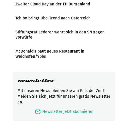
Zweiter Cloud Day an der FH Burgenland
Tchibo bringt Ube-Trend nach Österreich
Stiftungsrat Lederer wehrt sich in den SN gegen
Vorwürfe
McDonald’s baut neues Restaurant in
Waidhofen/Ybbs
newsletter
Mit unseren News bleiben Sie am Puls der Zeit!
Melden Sie sich jetzt für unseren gratis Newsletter
an.
mark_email_read
Newsletter jetzt abonnieren