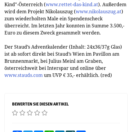
Kind"-Österreich (
www.rettet-das-kind.at
). Außerdem
wird dem Projekt Nikolauszug (
www.nikolauszug.at
)
zum wiederholten Male ein Spendenscheck
überreicht. Im letzten Jahr konnten in Summe 3.500,-
Euro zu diesem Zweck gesammelt werden.
Der Staud’s Adventkalender (Inhalt: 24x36/37g Glas)
ist ab sofort direkt bei Staud’s Wien im Pavillon am
Brunnenmarkt, bei Julius Meinl am Graben,
österreichweit bei Interspar und online über
www.stauds.com
um UVP € 35,- erhältlich. (red)
BEWERTEN SIE DIESEN ARTIKEL