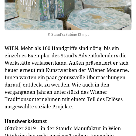
© Staud’s/Sabine Klimpt
WIEN. Mehr als 100 Handgriffe sind nötig, bis ein
einzelnes Exemplar des Staud’s Adventkalenders die
Werkstätte verlassen kann. Außen präsentiert er sich
heuer erneut mit Kunstwerken der Wiener Moderne.
Innen warten ein paar genussvolle Überraschungen
darauf, entdeckt zu werden. Wie auch in den
vergangenen Jahren unterstützt das Wiener
Traditionsunternehmen mit einem Teil des Erlöses
ausgewählte soziale Projekte.
Handwerkskunst
Oktober 2019 – in der Staud’s Manufaktur in Wien
Ottakring herrscht emsiges Treiben. Immerhin