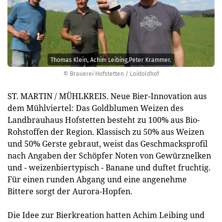
Thomas Klein, Achim Leibing,Peter Krammer.
© Brauerei Hofstetten / Loidoldhof
ST. MARTIN / MÜHLKREIS. Neue Bier-Innovation aus
dem Mühlviertel: Das Goldblumen Weizen des
Landbrauhaus Hofstetten besteht zu 100% aus Bio-
Rohstoffen der Region. Klassisch zu 50% aus Weizen
und 50% Gerste gebraut, weist das Geschmacksprofil
nach Angaben der Schöpfer Noten von Gewürznelken
und - weizenbiertypisch - Banane und duftet fruchtig.
Für einen runden Abgang und eine angenehme
Bittere sorgt der Aurora-Hopfen.
Die Idee zur Bierkreation hatten Achim Leibing und