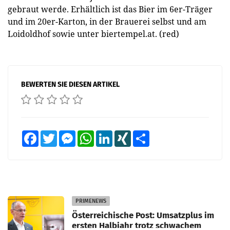
gebraut werde. Erhältlich ist das Bier im 6er-Träger
und im 20er-Karton, in der Brauerei selbst und am
Loidoldhof sowie unter biertempel.at. (red)
BEWERTEN SIE DIESEN ARTIKEL
Facebook
Twitter
Messenger
WhatsApp
LinkedIn
XING
Teilen
PRIMENEWS
Österreichische Post: Umsatzplus im
ersten Halbjahr trotz schwachem