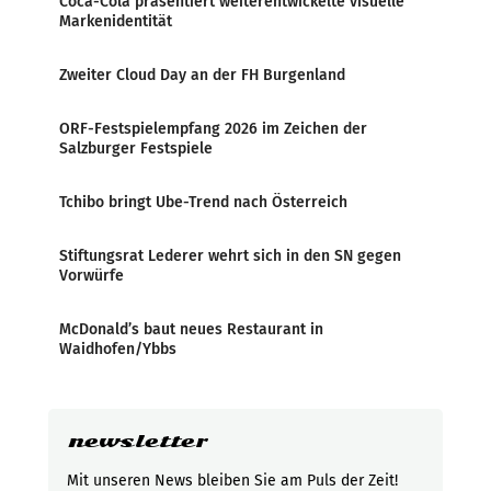
Coca-Cola präsentiert weiterentwickelte visuelle
Markenidentität
Zweiter Cloud Day an der FH Burgenland
ORF-Festspielempfang 2026 im Zeichen der
Salzburger Festspiele
Tchibo bringt Ube-Trend nach Österreich
Stiftungsrat Lederer wehrt sich in den SN gegen
Vorwürfe
McDonald’s baut neues Restaurant in
Waidhofen/Ybbs
newsletter
Mit unseren News bleiben Sie am Puls der Zeit!