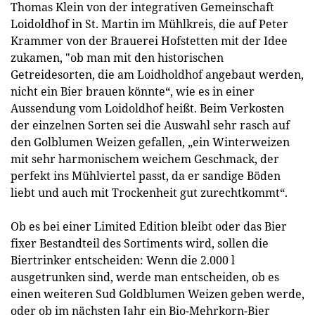
Thomas Klein von der integrativen Gemeinschaft
Loidoldhof in St. Martin im Mühlkreis, die auf Peter
Krammer von der Brauerei Hofstetten mit der Idee
zukamen, "ob man mit den historischen
Getreidesorten, die am Loidholdhof angebaut werden,
nicht ein Bier brauen könnte“, wie es in einer
Aussendung vom Loidoldhof heißt. Beim Verkosten
der einzelnen Sorten sei die Auswahl sehr rasch auf
den Golblumen Weizen gefallen, „ein Winterweizen
mit sehr harmonischem weichem Geschmack, der
perfekt ins Mühlviertel passt, da er sandige Böden
liebt und auch mit Trockenheit gut zurechtkommt“.
Ob es bei einer Limited Edition bleibt oder das Bier
fixer Bestandteil des Sortiments wird, sollen die
Biertrinker entscheiden: Wenn die 2.000 l
ausgetrunken sind, werde man entscheiden, ob es
einen weiteren Sud Goldblumen Weizen geben werde,
oder ob im nächsten Jahr ein Bio-Mehrkorn-Bier