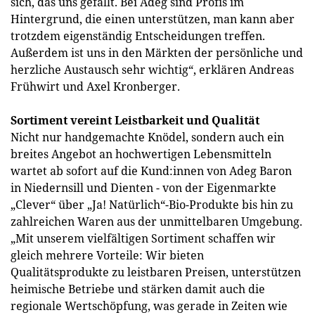
sich, das uns gefällt. Bei Adeg sind Profis im
Hintergrund, die einen unterstützen, man kann aber
trotzdem eigenständig Entscheidungen treffen.
Außerdem ist uns in den Märkten der persönliche und
herzliche Austausch sehr wichtig“, erklären Andreas
Frühwirt und Axel Kronberger.
Sortiment vereint Leistbarkeit und Qualität
Nicht nur handgemachte Knödel, sondern auch ein
breites Angebot an hochwertigen Lebensmitteln
wartet ab sofort auf die Kund:innen von Adeg Baron
in Niedernsill und Dienten - von der Eigenmarkte
„Clever“ über „Ja! Natürlich“-Bio-Produkte bis hin zu
zahlreichen Waren aus der unmittelbaren Umgebung.
„Mit unserem vielfältigen Sortiment schaffen wir
gleich mehrere Vorteile: Wir bieten
Qualitätsprodukte zu leistbaren Preisen, unterstützen
heimische Betriebe und stärken damit auch die
regionale Wertschöpfung, was gerade in Zeiten wie