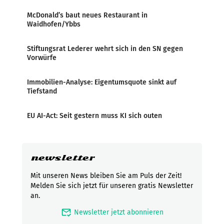
McDonald’s baut neues Restaurant in
Waidhofen/Ybbs
Stiftungsrat Lederer wehrt sich in den SN gegen
Vorwürfe
Immobilien-Analyse: Eigentumsquote sinkt auf
Tiefstand
EU AI-Act: Seit gestern muss KI sich outen
newsletter
Mit unseren News bleiben Sie am Puls der Zeit!
Melden Sie sich jetzt für unseren gratis Newsletter
an.
mark_email_read
Newsletter jetzt abonnieren