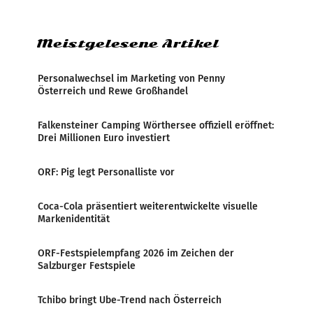
Zensur bei der Agentur während der Zeit
Meistgelesene Artikel
Personalwechsel im Marketing von Penny
Österreich und Rewe Großhandel
Falkensteiner Camping Wörthersee offiziell eröffnet:
Drei Millionen Euro investiert
ORF: Pig legt Personalliste vor
Coca-Cola präsentiert weiterentwickelte visuelle
Markenidentität
ORF-Festspielempfang 2026 im Zeichen der
Salzburger Festspiele
Tchibo bringt Ube-Trend nach Österreich