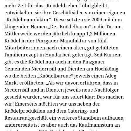
mehr Zeit für das „Knödeldrehen“ übrigbleibt,
entwickelten sie ihre Geschäftsidee von einer eigenen
„Knödelmanufaktur“. Diese setzten sie 2009 mit dem
klingenden Namen „Der Knödelbaron“ in die Tat um.
Mittlerweile werden jährlich knapp 1,2 Millionen
Knödel in der Pinzgauer Manufaktur von fünf
Mitarbeiter:innen nach einem alten, gut gehüteten
Familienrezept in Handarbeit gefertigt. Seit Kurzem
gibt es die Knödel nun auch in den Pinzgauer
Gemeinden Niedernsill und Dienten am Hochkönig,
wo die beiden „Knödelbarone“ jeweils einen Adeg
Markt eröffneten: „Als wir davon erfuhren, dass in
Niedernsill und in Dienten jeweils neue Nachfolger
gesucht wurden, war für uns sofort klar: Das machen
wir! Einerseits möchten wir uns neben der
Knödelproduktion und dem Catering- und
Restaurantgeschäft ein weiteres Standbein aufbauen,
andererseits ist es aber auch das Kaufmannstum an