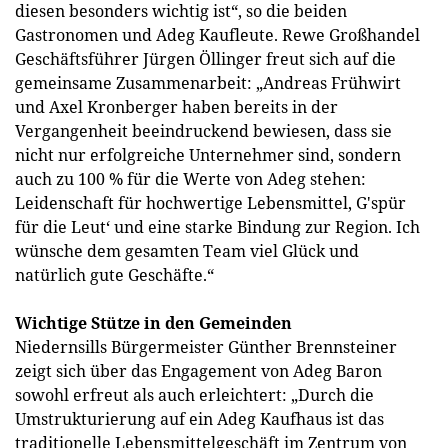
diesen besonders wichtig ist“, so die beiden
Gastronomen und Adeg Kaufleute. Rewe Großhandel
Geschäftsführer Jürgen Öllinger freut sich auf die
gemeinsame Zusammenarbeit: „Andreas Frühwirt
und Axel Kronberger haben bereits in der
Vergangenheit beeindruckend bewiesen, dass sie
nicht nur erfolgreiche Unternehmer sind, sondern
auch zu 100 % für die Werte von Adeg stehen:
Leidenschaft für hochwertige Lebensmittel, G'spür
für die Leut‘ und eine starke Bindung zur Region. Ich
wünsche dem gesamten Team viel Glück und
natürlich gute Geschäfte.“
Wichtige Stütze in den Gemeinden
Niedernsills Bürgermeister Günther Brennsteiner
zeigt sich über das Engagement von Adeg Baron
sowohl erfreut als auch erleichtert: „Durch die
Umstrukturierung auf ein Adeg Kaufhaus ist das
traditionelle Lebensmittelgeschäft im Zentrum von