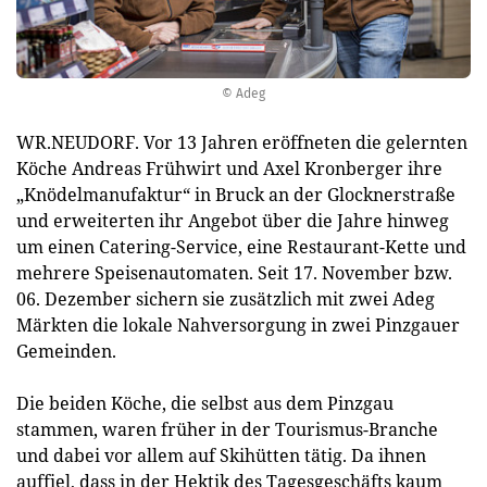
© Adeg
WR.NEUDORF. Vor 13 Jahren eröffneten die gelernten
Köche Andreas Frühwirt und Axel Kronberger ihre
„Knödelmanufaktur“ in Bruck an der Glocknerstraße
und erweiterten ihr Angebot über die Jahre hinweg
um einen Catering-Service, eine Restaurant-Kette und
mehrere Speisenautomaten. Seit 17. November bzw.
06. Dezember sichern sie zusätzlich mit zwei Adeg
Märkten die lokale Nahversorgung in zwei Pinzgauer
Gemeinden.
Die beiden Köche, die selbst aus dem Pinzgau
stammen, waren früher in der Tourismus-Branche
und dabei vor allem auf Skihütten tätig. Da ihnen
auffiel, dass in der Hektik des Tagesgeschäfts kaum