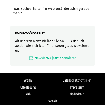
"Das Suchverhalten im Web verändert sich gerade
stark"
newsletter
Mit unseren News bleiben Sie am Puls der Zeit!
Melden Sie sich jetzt für unseren gratis Newsletter
an.
mark_email_read
Newsletter jetzt abonnieren
Archiv
Datenschutzrichtlinien
Offenlegung
Impressum
AGB
Mediadaten
Kontakt