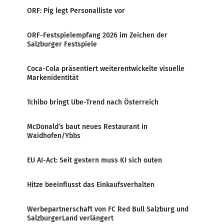
ORF: Pig legt Personalliste vor
ORF-Festspielempfang 2026 im Zeichen der
Salzburger Festspiele
Coca-Cola präsentiert weiterentwickelte visuelle
Markenidentität
Tchibo bringt Ube-Trend nach Österreich
McDonald’s baut neues Restaurant in
Waidhofen/Ybbs
EU AI-Act: Seit gestern muss KI sich outen
Hitze beeinflusst das Einkaufsverhalten
Werbepartnerschaft von FC Red Bull Salzburg und
SalzburgerLand verlängert