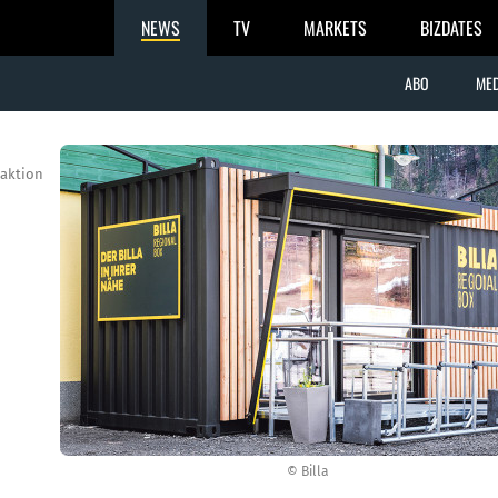
NEWS
TV
MARKETS
BIZDATES
ABO
MED
aktion
© Billa