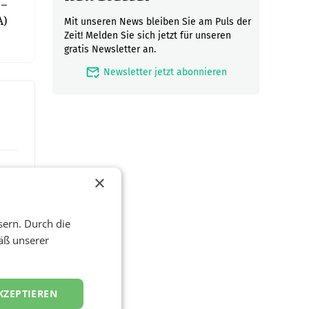
 –
A)
Mit unseren News bleiben Sie am Puls der
Zeit! Melden Sie sich jetzt für unseren
gratis Newsletter an.
mark_email_read
Newsletter jetzt abonnieren
×
sern. Durch die
äß unserer
KZEPTIEREN