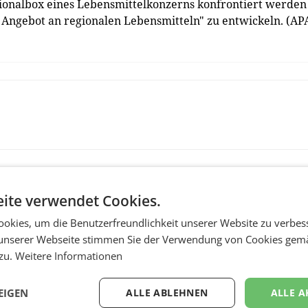
ionalbox eines Lebensmittelkonzerns konfrontiert werden
Angebot an regionalen Lebensmitteln" zu entwickeln. (AP
ite verwendet Cookies.
okies, um die Benutzerfreundlichkeit unserer Website zu verbes
unserer Webseite stimmen Sie der Verwendung von Cookies gem
 zu.
Weitere Informationen
MARKETING & MEDIA
EIGEN
ALLE ABLEHNEN
ALLE A
s -
Stiftungsrat Lederer