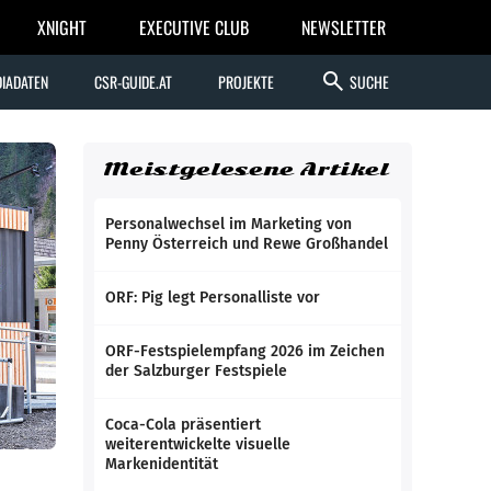
XNIGHT
EXECUTIVE CLUB
NEWSLETTER
search
IADATEN
CSR-GUIDE.AT
PROJEKTE
SUCHE
Meistgelesene Artikel
Personalwechsel im Marketing von
Penny Österreich und Rewe Großhandel
ORF: Pig legt Personalliste vor
ORF-Festspielempfang 2026 im Zeichen
der Salzburger Festspiele
Coca-Cola präsentiert
weiterentwickelte visuelle
Markenidentität