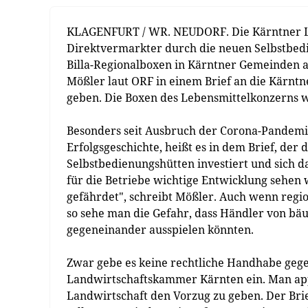
KLAGENFURT / WR. NEUDORF. Die Kärntner La
Direktvermarkter durch die neuen Selbstbed
Billa-Regionalboxen in Kärntner Gemeinden a
Mößler laut ORF in einem Brief an die Kärnt
geben. Die Boxen des Lebensmittelkonzerns w
Besonders seit Ausbruch der Corona-Pandemie
Erfolgsgeschichte, heißt es in dem Brief, der 
Selbstbedienungshütten investiert und sich d
für die Betriebe wichtige Entwicklung sehen
gefährdet", schreibt Mößler. Auch wenn regi
so sehe man die Gefahr, dass Händler von bäu
gegeneinander ausspielen könnten.
Zwar gebe es keine rechtliche Handhabe gegen
Landwirtschaftskammer Kärnten ein. Man appe
Landwirtschaft den Vorzug zu geben. Der Brie