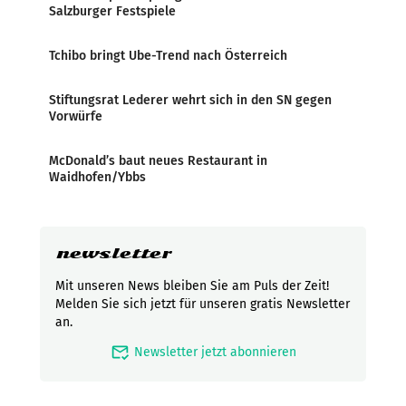
Salzburger Festspiele
Tchibo bringt Ube-Trend nach Österreich
Stiftungsrat Lederer wehrt sich in den SN gegen
Vorwürfe
McDonald’s baut neues Restaurant in
Waidhofen/Ybbs
newsletter
Mit unseren News bleiben Sie am Puls der Zeit!
Melden Sie sich jetzt für unseren gratis Newsletter
an.
mark_email_read
Newsletter jetzt abonnieren