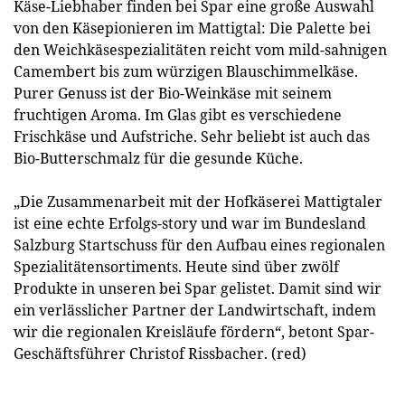
Käse-Liebhaber finden bei Spar eine große Auswahl
von den Käsepionieren im Mattigtal: Die Palette bei
den Weichkäsespezialitäten reicht vom mild-sahnigen
Camembert bis zum würzigen Blauschimmelkäse.
Purer Genuss ist der Bio-Weinkäse mit seinem
fruchtigen Aroma. Im Glas gibt es verschiedene
Frischkäse und Aufstriche. Sehr beliebt ist auch das
Bio-Butterschmalz für die gesunde Küche.
„Die Zusammenarbeit mit der Hofkäserei Mattigtaler
ist eine echte Erfolgs-story und war im Bundesland
Salzburg Startschuss für den Aufbau eines regionalen
Spezialitätensortiments. Heute sind über zwölf
Produkte in unseren bei Spar gelistet. Damit sind wir
ein verlässlicher Partner der Landwirtschaft, indem
wir die regionalen Kreisläufe fördern“, betont Spar-
Geschäftsführer Christof Rissbacher. (red)