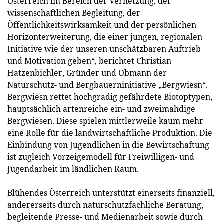
Österreich im Bereich der Vernetzung, der
wissenschaftlichen Begleitung, der
Öffentlichkeitswirksamkeit und der persönlichen
Horizonterweiterung, die einer jungen, regionalen
Initiative wie der unseren unschätzbaren Auftrieb
und Motivation geben“, berichtet Christian
Hatzenbichler, Gründer und Obmann der
Naturschutz- und Bergbauerninitiative „Bergwiesn“.
Bergwiesn rettet hochgradig gefährdete Biotoptypen,
hauptsächlich artenreiche ein- und zweimahdige
Bergwiesen. Diese spielen mittlerweile kaum mehr
eine Rolle für die landwirtschaftliche Produktion. Die
Einbindung von Jugendlichen in die Bewirtschaftung
ist zugleich Vorzeigemodell für Freiwilligen- und
Jugendarbeit im ländlichen Raum.
Blühendes Österreich unterstützt einerseits finanziell,
andererseits durch naturschutzfachliche Beratung,
begleitende Presse- und Medienarbeit sowie durch