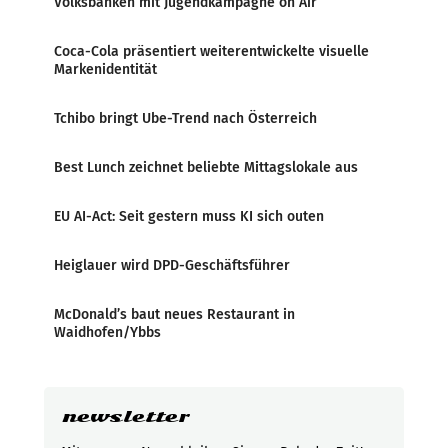
Volksbanken mit Jugendkampagne on Air
Coca-Cola präsentiert weiterentwickelte visuelle
Markenidentität
Tchibo bringt Ube-Trend nach Österreich
Best Lunch zeichnet beliebte Mittagslokale aus
EU AI-Act: Seit gestern muss KI sich outen
Heiglauer wird DPD-Geschäftsführer
McDonald’s baut neues Restaurant in
Waidhofen/Ybbs
newsletter