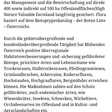
das Management und die Bewirtschaftung auf direkt
400 sowie indirekt auf 500 ha Offenlandflächen/High
Nature Valuable Farmland langfristig gesichert. Flora
basiert auf dem Biotoptypenkatalog – der Roten Liste
– Österreichs.
Durch die gebietsübergreifende und
bundesländerübergreifende Tätigkeit hat Blühendes
Österreich positive überregionale
Habitatsverbesserungen und -sicherung gefährdeter
Biotope, prioritäre Arten und Lebensräume wie
Trockenrasen, Halbtrockenrasen, Pfeifengraswiesen,
Grünlandbrachen, Ackerraine, Ruderarfluren,
Hochstauden, Hochgrasfluren, Bergmähder erreichen
können. Die Maßnahmen zahlen auf den Schutz
gefährdeter, auch endemischer Arten, wie
Wiesenbrüter, Insekten, Schnecken, Wirbeltiere,
Orchideenarten im Offenland und in Kultur- und
Agrarlandschaften ein.