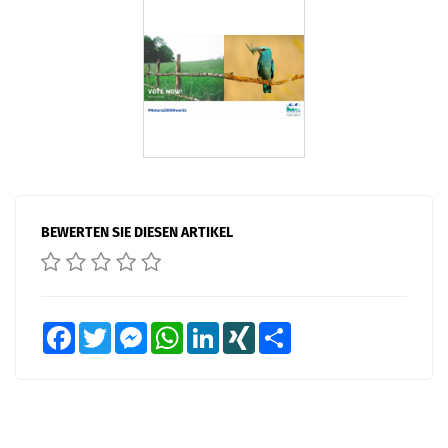
BEWERTEN SIE DIESEN ARTIKEL
Facebook
Twitter
Messenger
WhatsApp
LinkedIn
XING
Teilen