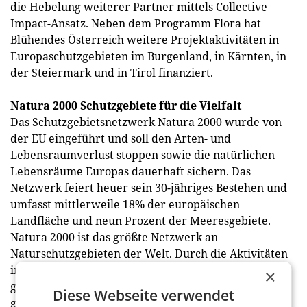
die Hebelung weiterer Partner mittels Collective
Impact-Ansatz. Neben dem Programm Flora hat
Blühendes Österreich weitere Projektaktivitäten in
Europaschutzgebieten im Burgenland, in Kärnten, in
der Steiermark und in Tirol finanziert.
Natura 2000 Schutzgebiete für die Vielfalt
Das Schutzgebietsnetzwerk Natura 2000 wurde von
der EU eingeführt und soll den Arten- und
Lebensraumverlust stoppen sowie die natürlichen
Lebensräume Europas dauerhaft sichern. Das
Netzwerk feiert heuer sein 30-jähriges Bestehen und
umfasst mittlerweile 18% der europäischen
Landfläche und neun Prozent der Meeresgebiete.
Natura 2000 ist das größte Netzwerk an
Naturschutzgebieten der Welt. Durch die Aktivitäten
in den Natura 2000-Schutzgebieten werden nicht nur
×
gefährdete heimische Pflanzen- und Tierarten
Diese Webseite verwendet
geschützt, sondern auch 35 Mrd. t CO2 gespeichert.