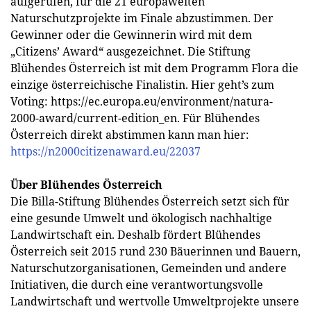
aufgerufen, für die 21 europaweiten
Naturschutzprojekte im Finale abzustimmen. Der
Gewinner oder die Gewinnerin wird mit dem
„Citizens’ Award“ ausgezeichnet. Die Stiftung
Blühendes Österreich ist mit dem Programm Flora die
einzige österreichische Finalistin. Hier geht’s zum
Voting: https://ec.europa.eu/environment/natura-
2000-award/current-edition_en. Für Blühendes
Österreich direkt abstimmen kann man hier:
https://n2000citizenaward.eu/22037
Über Blühendes Österreich
Die Billa-Stiftung Blühendes Österreich setzt sich für
eine gesunde Umwelt und ökologisch nachhaltige
Landwirtschaft ein. Deshalb fördert Blühendes
Österreich seit 2015 rund 230 Bäuerinnen und Bauern,
Naturschutzorganisationen, Gemeinden und andere
Initiativen, die durch eine verantwortungsvolle
Landwirtschaft und wertvolle Umweltprojekte unsere