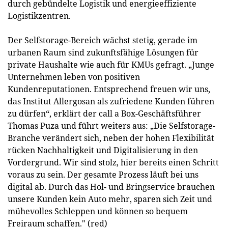
durch gebündelte Logistik und energieeffiziente
Logistikzentren.
Der Selfstorage-Bereich wächst stetig, gerade im
urbanen Raum sind zukunftsfähige Lösungen für
private Haushalte wie auch für KMUs gefragt. „Junge
Unternehmen leben von positiven
Kundenreputationen. Entsprechend freuen wir uns,
das Institut Allergosan als zufriedene Kunden führen
zu dürfen“, erklärt der call a Box-Geschäftsführer
Thomas Puza und führt weiters aus: „Die Selfstorage-
Branche verändert sich, neben der hohen Flexibilität
rücken Nachhaltigkeit und Digitalisierung in den
Vordergrund. Wir sind stolz, hier bereits einen Schritt
voraus zu sein. Der gesamte Prozess läuft bei uns
digital ab. Durch das Hol- und Bringservice brauchen
unsere Kunden kein Auto mehr, sparen sich Zeit und
mühevolles Schleppen und können so bequem
Freiraum schaffen." (red)