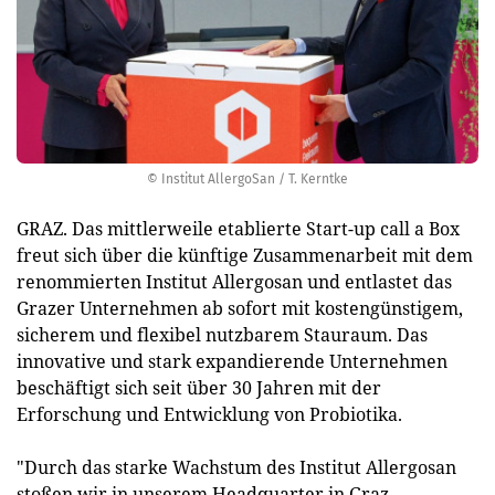
© Institut AllergoSan / T. Kerntke
GRAZ. Das mittlerweile etablierte Start-up call a Box
freut sich über die künftige Zusammenarbeit mit dem
renommierten Institut Allergosan und entlastet das
Grazer Unternehmen ab sofort mit kostengünstigem,
sicherem und flexibel nutzbarem Stauraum. Das
innovative und stark expandierende Unternehmen
beschäftigt sich seit über 30 Jahren mit der
Erforschung und Entwicklung von Probiotika.
"Durch das starke Wachstum des Institut Allergosan
stoßen wir in unserem Headquarter in Graz