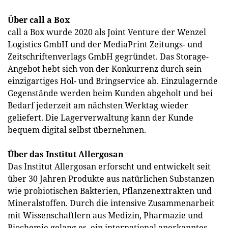
Über call a Box
call a Box wurde 2020 als Joint Venture der Wenzel
Logistics GmbH und der MediaPrint Zeitungs- und
Zeitschriftenverlags GmbH gegründet. Das Storage-
Angebot hebt sich von der Konkurrenz durch sein
einzigartiges Hol- und Bringservice ab. Einzulagernde
Gegenstände werden beim Kunden abgeholt und bei
Bedarf jederzeit am nächsten Werktag wieder
geliefert. Die Lagerverwaltung kann der Kunde
bequem digital selbst übernehmen.
Über das Institut Allergosan
Das Institut Allergosan erforscht und entwickelt seit
über 30 Jahren Produkte aus natürlichen Substanzen
wie probiotischen Bakterien, Pflanzenextrakten und
Mineralstoffen. Durch die intensive Zusammenarbeit
mit Wissenschaftlern aus Medizin, Pharmazie und
Biochemie gelang es, ein international anerkanntes