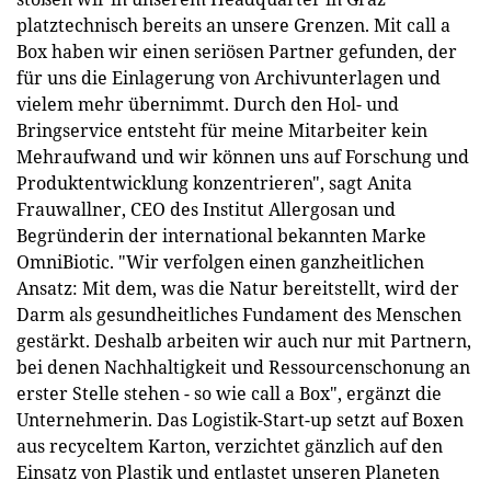
platztechnisch bereits an unsere Grenzen. Mit call a
Box haben wir einen seriösen Partner gefunden, der
für uns die Einlagerung von Archivunterlagen und
vielem mehr übernimmt. Durch den Hol- und
Bringservice entsteht für meine Mitarbeiter kein
Mehraufwand und wir können uns auf Forschung und
Produktentwicklung konzentrieren", sagt Anita
Frauwallner, CEO des Institut Allergosan und
Begründerin der international bekannten Marke
OmniBiotic. "Wir verfolgen einen ganzheitlichen
Ansatz: Mit dem, was die Natur bereitstellt, wird der
Darm als gesundheitliches Fundament des Menschen
gestärkt. Deshalb arbeiten wir auch nur mit Partnern,
bei denen Nachhaltigkeit und Ressourcenschonung an
erster Stelle stehen - so wie call a Box", ergänzt die
Unternehmerin. Das Logistik-Start-up setzt auf Boxen
aus recyceltem Karton, verzichtet gänzlich auf den
Einsatz von Plastik und entlastet unseren Planeten