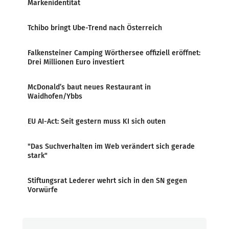
Markenidentität
Tchibo bringt Ube-Trend nach Österreich
Falkensteiner Camping Wörthersee offiziell eröffnet:
Drei Millionen Euro investiert
McDonald’s baut neues Restaurant in
Waidhofen/Ybbs
EU AI-Act: Seit gestern muss KI sich outen
"Das Suchverhalten im Web verändert sich gerade
stark"
Stiftungsrat Lederer wehrt sich in den SN gegen
Vorwürfe