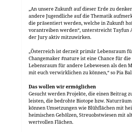
„An unsere Zukunft auf dieser Erde zu denken 
andere Jugendliche auf die Thematik aufmerk
die präsentiert werden, welche in Zukunft 
vorantreiben werden“, unterstreicht Tayfun Ar
der Jury aktiv mitzuwirken.
„Österreich ist derzeit primär Lebensraum für
Changemaker #nature ist eine Chance für die
Lebensraum für andere Lebewesen als den Men
mit euch verwirklichen zu können,“ so Pia Ba
Das wollen wir ermöglichen
Gesucht werden Projekte, die einen Beitrag zu
leisten, die bedrohte Biotope bzw. Naturräu
können Umsetzungen wie Blühflächen mit he
heimischen Gehölzen, Streuobstwiesen mit alt
wertvollen Flächen.