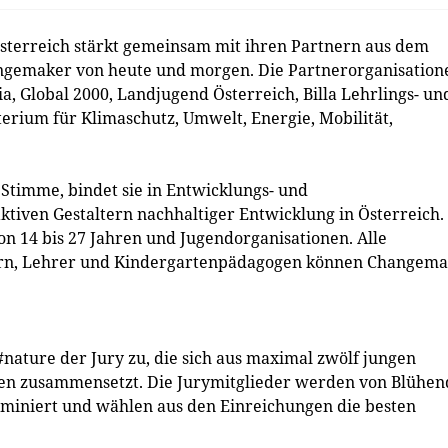
sterreich stärkt gemeinsam mit ihren Partnern aus dem
ngemaker von heute und morgen. Die Partnerorganisation
a, Global 2000, Landjugend Österreich, Billa Lehrlings- un
rium für Klimaschutz, Umwelt, Energie, Mobilität,
Stimme, bindet sie in Entwicklungs- und
ktiven Gestaltern nachhaltiger Entwicklung in Österreich.
n 14 bis 27 Jahren und Jugendorganisationen. Alle
uern, Lehrer und Kindergartenpädagogen können Changem
nature der Jury zu, die sich aus maximal zwölf jungen
ren zusammensetzt. Die Jurymitglieder werden von Blühen
miniert und wählen aus den Einreichungen die besten