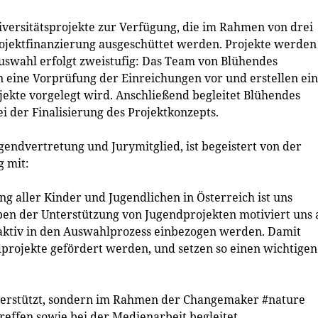
diversitätsprojekte zur Verfügung, die im Rahmen von drei
Projektfinanzierung ausgeschüttet werden. Projekte werden
Auswahl erfolgt zweistufig: Das Team von Blühendes
eine Vorprüfung der Einreichungen vor und erstellen ei
ojekte vorgelegt wird. Anschließend begleitet Blühendes
i der Finalisierung des Projektkonzepts.
endvertretung und Jurymitglied, ist begeistert von der
g mit:
ng aller Kinder und Jugendlichen in Österreich ist uns
eben der Unterstützung von Jugendprojekten motiviert uns 
ktiv in den Auswahlprozess einbezogen werden. Damit
dprojekte gefördert werden, und setzen so einen wichtigen
nterstützt, sondern im Rahmen der Changemaker #nature
ffen sowie bei der Medienarbeit begleitet.