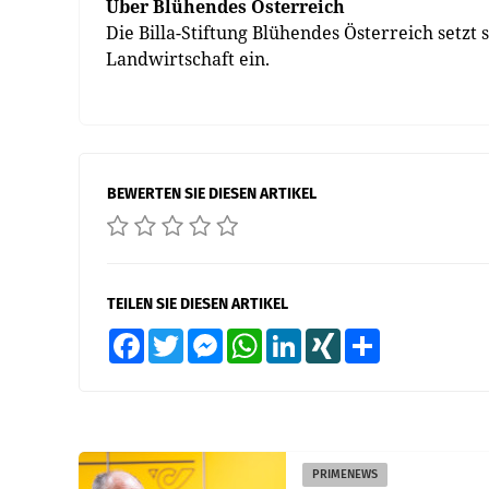
Über Blühendes Österreich
Die Billa-Stiftung Blühendes Österreich setzt
Landwirtschaft ein.
BEWERTEN SIE DIESEN ARTIKEL
TEILEN SIE DIESEN ARTIKEL
Facebook
Twitter
Messenger
WhatsApp
LinkedIn
XING
Teilen
PRIMENEWS