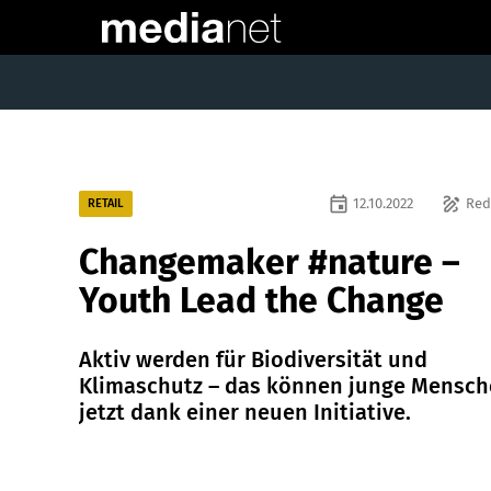
event
draw
12.10.2022
Red
RETAIL
Changemaker #nature –
Youth Lead the Change
Aktiv werden für Biodiversität und
Klimaschutz – das können junge Mensc
jetzt dank einer neuen Initiative.