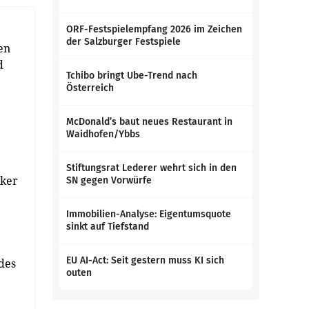
ORF-Festspielempfang 2026 im Zeichen
der Salzburger Festspiele
en
d
Tchibo bringt Ube-Trend nach
Österreich
McDonald’s baut neues Restaurant in
Waidhofen/Ybbs
Stiftungsrat Lederer wehrt sich in den
aker
SN gegen Vorwürfe
Immobilien-Analyse: Eigentumsquote
sinkt auf Tiefstand
EU AI-Act: Seit gestern muss KI sich
des
outen