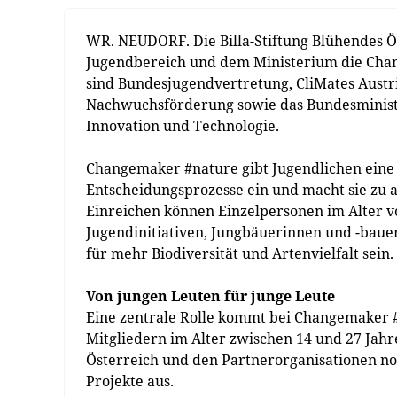
WR. NEUDORF. Die Billa-Stiftung Blühendes Ö
Jugendbereich und dem Ministerium die Cha
sind Bundesjugendvertretung, CliMates Austri
Nachwuchsförderung sowie das Bundesministe
Innovation und Technologie.
Changemaker #nature gibt Jugendlichen eine 
Entscheidungsprozesse ein und macht sie zu a
Einreichen können Einzelpersonen im Alter vo
Jugendinitiativen, Jungbäuerinnen und -ba
für mehr Biodiversität und Artenvielfalt sein.
Von jungen Leuten für junge Leute
Eine zentrale Rolle kommt bei Changemaker #
Mitgliedern im Alter zwischen 14 und 27 Jah
Österreich und den Partnerorganisationen no
Projekte aus.