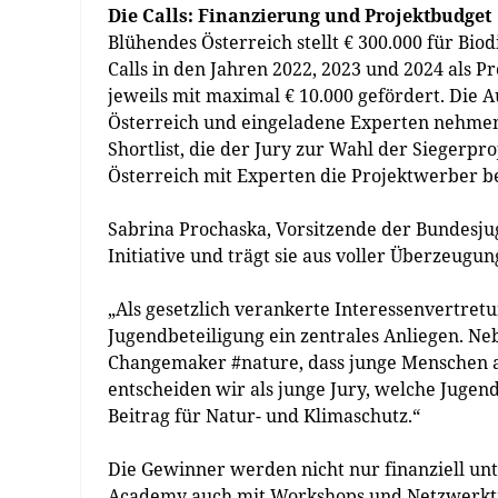
Die Calls: Finanzierung und Projektbudget
Blühendes Österreich stellt € 300.000 für Bio
Calls in den Jahren 2022, 2023 und 2024 als 
jeweils mit maximal € 10.000 gefördert. Die 
Österreich und eingeladene Experten nehmen 
Shortlist, die der Jury zur Wahl der Siegerpr
Österreich mit Experten die Projektwerber be
Sabrina Prochaska, Vorsitzende der Bundesjug
Initiative und trägt sie aus voller Überzeugun
„Als gesetzlich verankerte Interessenvertretu
Jugendbeteiligung ein zentrales Anliegen. N
Changemaker #nature, dass junge Menschen a
entscheiden wir als junge Jury, welche Jugen
Beitrag für Natur- und Klimaschutz.“
Die Gewinner werden nicht nur finanziell u
Academy auch mit Workshops und Netzwerktre