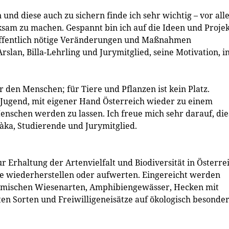
und diese auch zu sichern finde ich sehr wichtig – vor al
sam zu machen. Gespannt bin ich auf die Ideen und Projek
hoffentlich nötige Veränderungen und Maßnahmen
slan, Billa-Lehrling und Jurymitglied, seine Motivation, i
 den Menschen; für Tiere und Pflanzen ist kein Platz.
 Jugend, mit eigener Hand Österreich wieder zu einem
schen werden zu lassen. Ich freue mich sehr darauf, die
làka, Studierende und Jurymitglied.
r Erhaltung der Artenvielfalt und Biodiversität in Österre
me wiederherstellen oder aufwerten. Eingereicht werden
imischen Wiesenarten, Amphibiengewässer, Hecken mit
en Sorten und Freiwilligeneisätze auf ökologisch besonde