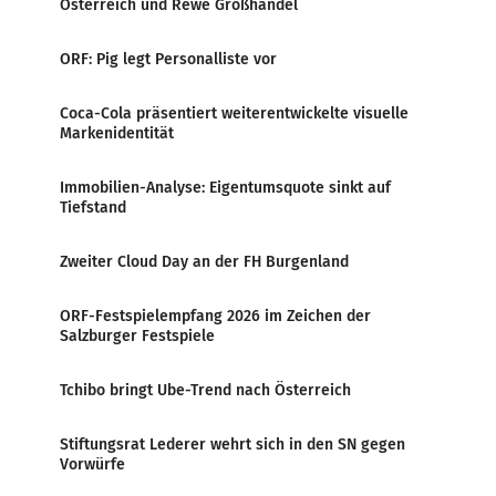
Österreich und Rewe Großhandel
ORF: Pig legt Personalliste vor
Coca-Cola präsentiert weiterentwickelte visuelle
Markenidentität
Immobilien-Analyse: Eigentumsquote sinkt auf
Tiefstand
Zweiter Cloud Day an der FH Burgenland
ORF-Festspielempfang 2026 im Zeichen der
Salzburger Festspiele
Tchibo bringt Ube-Trend nach Österreich
Stiftungsrat Lederer wehrt sich in den SN gegen
Vorwürfe