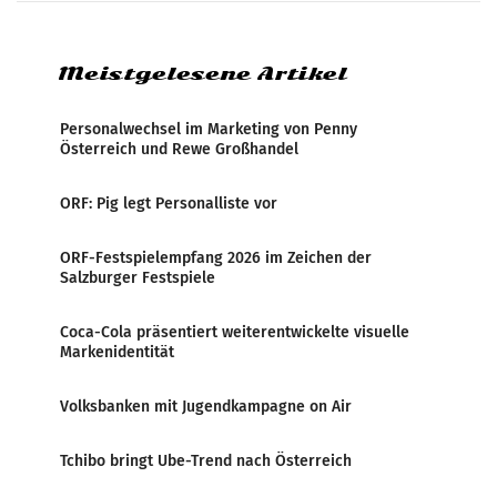
analysiert, welche Politikerinnen und
Politiker Österreichs die
Meistgelesene Artikel
Personalwechsel im Marketing von Penny
Österreich und Rewe Großhandel
ORF: Pig legt Personalliste vor
ORF-Festspielempfang 2026 im Zeichen der
Salzburger Festspiele
Coca-Cola präsentiert weiterentwickelte visuelle
Markenidentität
Volksbanken mit Jugendkampagne on Air
Tchibo bringt Ube-Trend nach Österreich