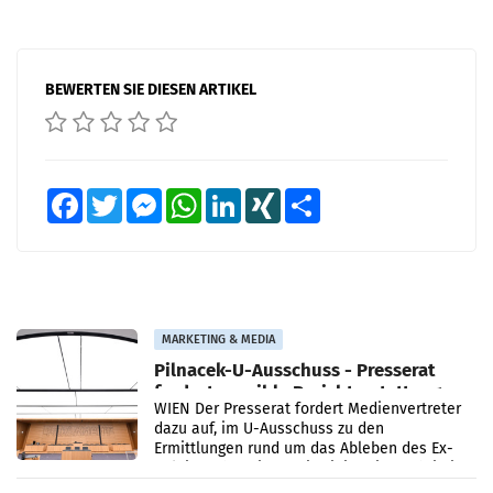
BEWERTEN SIE DIESEN ARTIKEL
Facebook
Twitter
Messenger
WhatsApp
LinkedIn
XING
Teilen
MARKETING & MEDIA
Pilnacek-U-Ausschuss - Presserat
fordert sensible Berichterstattung
WIEN Der Presserat fordert Medienvertreter
dazu auf, im U-Ausschuss zu den
Ermittlungen rund um das Ableben des Ex-
Sektionschefs im Justizministerium, Christian
Pilnacek, auf sensible