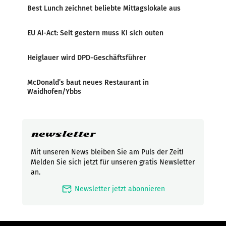
Best Lunch zeichnet beliebte Mittagslokale aus
EU AI-Act: Seit gestern muss KI sich outen
Heiglauer wird DPD-Geschäftsführer
McDonald’s baut neues Restaurant in
Waidhofen/Ybbs
newsletter
Mit unseren News bleiben Sie am Puls der Zeit!
Melden Sie sich jetzt für unseren gratis Newsletter
an.
mark_email_read
Newsletter jetzt abonnieren