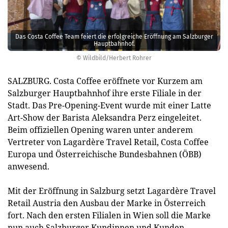
Das Costa Coffee Team feiert die erfolgreiche Eröffnung am Salzburger
Hauptbahnhof.
© Wildbild/Herbert Rohrer
SALZBURG. Costa Coffee eröffnete vor Kurzem am
Salzburger Hauptbahnhof ihre erste Filiale in der
Stadt. Das Pre-Opening-Event wurde mit einer Latte
Art-Show der Barista Aleksandra Perz eingeleitet.
Beim offiziellen Opening waren unter anderem
Vertreter von Lagardère Travel Retail, Costa Coffee
Europa und Österreichische Bundesbahnen (ÖBB)
anwesend.
Mit der Eröffnung in Salzburg setzt Lagardère Travel
Retail Austria den Ausbau der Marke in Österreich
fort. Nach den ersten Filialen in Wien soll die Marke
nun auch Salzburger Kundinnen und Kunden