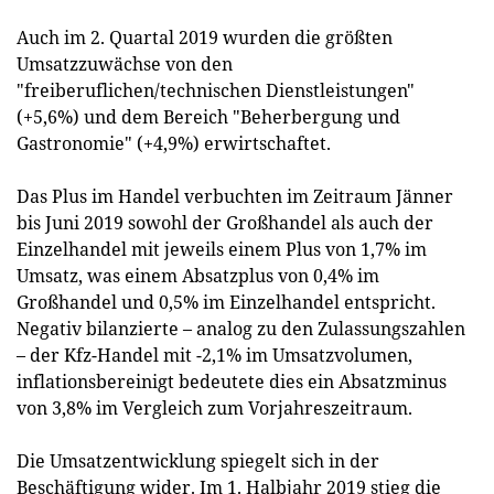
Auch im 2. Quartal 2019 wurden die größten
Umsatzzuwächse von den
"freiberuflichen/technischen Dienstleistungen"
(+5,6%) und dem Bereich "Beherbergung und
Gastronomie" (+4,9%) erwirtschaftet.
Das Plus im Handel verbuchten im Zeitraum Jänner
bis Juni 2019 sowohl der Großhandel als auch der
Einzelhandel mit jeweils einem Plus von 1,7% im
Umsatz, was einem Absatzplus von 0,4% im
Großhandel und 0,5% im Einzelhandel entspricht.
Negativ bilanzierte – analog zu den Zulassungszahlen
– der Kfz-Handel mit -2,1% im Umsatzvolumen,
inflationsbereinigt bedeutete dies ein Absatzminus
von 3,8% im Vergleich zum Vorjahreszeitraum.
Die Umsatzentwicklung spiegelt sich in der
Beschäftigung wider. Im 1. Halbjahr 2019 stieg die