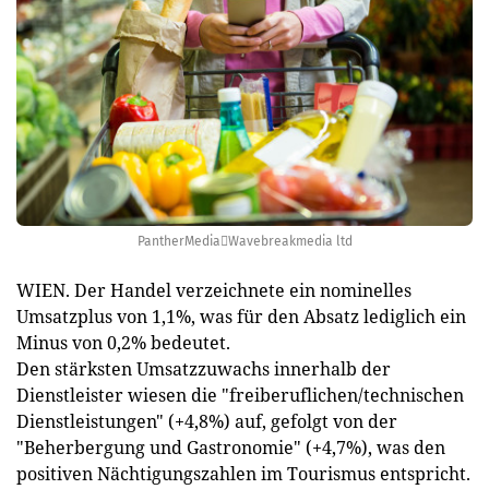
PantherMediaWavebreakmedia ltd
WIEN. Der Handel verzeichnete ein nominelles
Umsatzplus von 1,1%, was für den Absatz lediglich ein
Minus von 0,2% bedeutet.
Den stärksten Umsatzzuwachs innerhalb der
Dienstleister wiesen die "freiberuflichen/technischen
Dienstleistungen" (+4,8%) auf, gefolgt von der
"Beherbergung und Gastronomie" (+4,7%), was den
positiven Nächtigungszahlen im Tourismus entspricht.