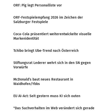
ORF: Pig legt Personalliste vor
ORF-Festspielempfang 2026 im Zeichen der
Salzburger Festspiele
Coca-Cola präsentiert weiterentwickelte visuelle
Markenidentität
Tchibo bringt Ube-Trend nach Österreich
Stiftungsrat Lederer wehrt sich in den SN gegen
Vorwürfe
McDonald’s baut neues Restaurant in
Waidhofen/Ybbs
EU AI-Act: Seit gestern muss KI sich outen
"Das Suchverhalten im Web verändert sich gerade