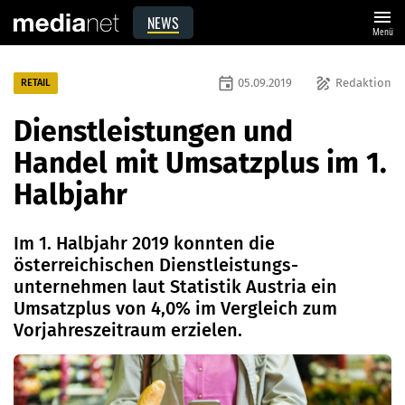
menu
NEWS
Menü
event
draw
05.09.2019
Redaktion
RETAIL
Dienstleistungen und
Handel mit Umsatzplus im 1.
Halbjahr
Im 1. Halbjahr 2019 konnten die
österreichischen Dienstleistungs­
unternehmen laut Statistik Austria ein
Umsatzplus von 4,0% im Vergleich zum
Vorjahreszeitraum erzielen.