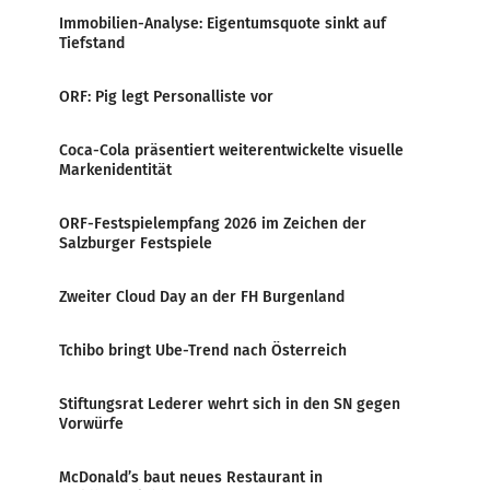
Immobilien-Analyse: Eigentumsquote sinkt auf
Tiefstand
ORF: Pig legt Personalliste vor
Coca-Cola präsentiert weiterentwickelte visuelle
Markenidentität
ORF-Festspielempfang 2026 im Zeichen der
Salzburger Festspiele
Zweiter Cloud Day an der FH Burgenland
Tchibo bringt Ube-Trend nach Österreich
Stiftungsrat Lederer wehrt sich in den SN gegen
Vorwürfe
McDonald’s baut neues Restaurant in