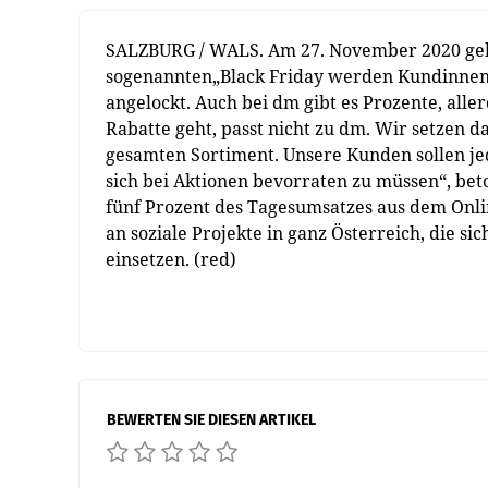
SALZBURG / WALS
.
Am 27. November 2020 geh
sogenannten„Black Friday werden Kundinnen
angelockt. Auch bei dm gibt es Prozente, alle
Rabatte geht, passt nicht zu dm. Wir setzen 
gesamten Sortiment. Unsere Kunden sollen jed
sich bei Aktionen bevorraten zu müssen“, be
fünf Prozent des Tagesumsatzes aus dem Onl
an soziale Projekte in ganz Österreich, die s
einsetzen. (red)
BEWERTEN SIE DIESEN ARTIKEL