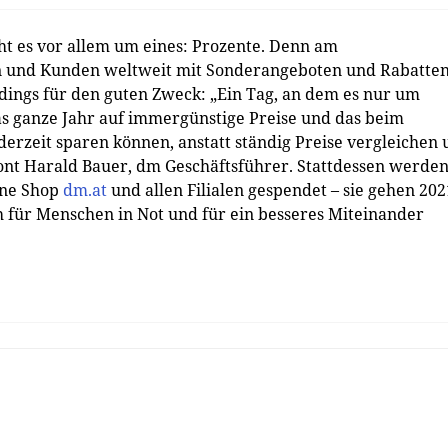
t es vor allem um eines: Prozente. Denn am
 und Kunden weltweit mit Sonderangeboten und Rabatte
rdings für den guten Zweck: „Ein Tag, an dem es nur um
das ganze Jahr auf immergünstige Preise und das beim
erzeit sparen können, anstatt ständig Preise vergleichen
tont Harald Bauer, dm Geschäftsführer. Stattdessen werde
ine Shop
dm.at
und allen Filialen gespendet – sie gehen 202
ich für Menschen in Not und für ein besseres Miteinander