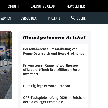
XNIGHT
EXECUTIVE CLUB
NEWSLETTER
search
IADATEN
CSR-GUIDE.AT
PROJEKTE
SUCHE
Meistgelesene Artikel
Personalwechsel im Marketing von
Penny Österreich und Rewe Großhandel
Falkensteiner Camping Wörthersee
offiziell eröffnet: Drei Millionen Euro
investiert
ORF: Pig legt Personalliste vor
ORF-Festspielempfang 2026 im Zeichen
der Salzburger Festspiele