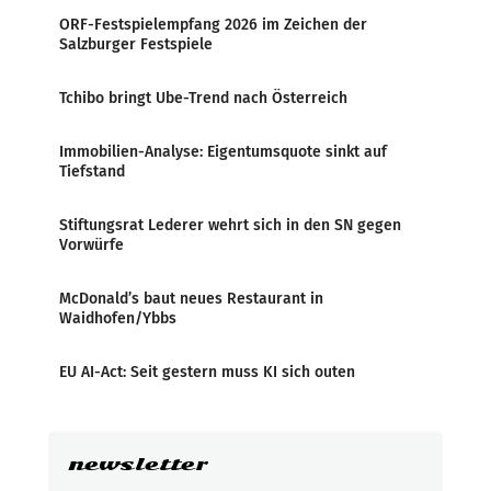
ORF-Festspielempfang 2026 im Zeichen der
Salzburger Festspiele
Tchibo bringt Ube-Trend nach Österreich
Immobilien-Analyse: Eigentumsquote sinkt auf
Tiefstand
Stiftungsrat Lederer wehrt sich in den SN gegen
Vorwürfe
McDonald’s baut neues Restaurant in
Waidhofen/Ybbs
EU AI-Act: Seit gestern muss KI sich outen
newsletter