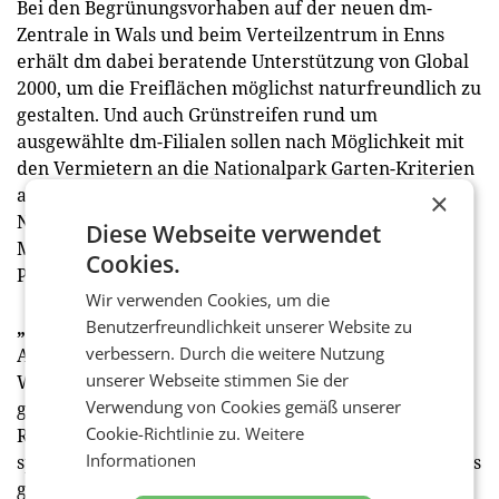
Bei den Begrünungsvorhaben auf der neuen dm-
Zentrale in Wals und beim Verteilzentrum in Enns
erhält dm dabei beratende Unterstützung von Global
2000, um die Freiflächen möglichst naturfreundlich zu
gestalten. Und auch Grünstreifen rund um
ausgewählte dm-Filialen sollen nach Möglichkeit mit
den Vermietern an die Nationalpark Garten-Kriterien
angepasst und so Teil des österreichweiten
×
Nationalparks werden. dm- Mitarbeiterinnen und -
Diese Webseite verwendet
Mitarbeiter können ihren „mehr vom leben“-Tag zur
Cookies.
Pflege und Begrünung einsetzen.
Wir verwenden Cookies, um die
Benutzerfreundlichkeit unserer Website zu
„Giving Friday“ statt „Black Friday”
verbessern. Durch die weitere Nutzung
Am 26. November 2021 ließ sich der Wochen- oder
unserer Webseite stimmen Sie der
Weihnachtseinkauf bei dm automatisch mit einer
Verwendung von Cookies gemäß unserer
guten Sache verbinden: Anstatt sich an der
Cookie-Richtlinie zu.
Weitere
Rabattschlacht des Black Fridays zu beteiligen,
Informationen
spendete dm bereits zum vierten Mal fünf Prozent des
gesamten Tagesumsatzes aus den Filialen und dem