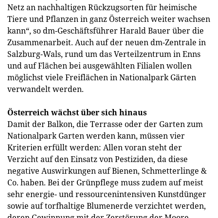
Netz an nachhaltigen Rückzugsorten für heimische
Tiere und Pflanzen in ganz Österreich weiter wachsen
kann“, so dm-Geschäftsführer Harald Bauer über die
Zusammenarbeit. Auch auf der neuen dm-Zentrale in
Salzburg-Wals, rund um das Verteilzentrum in Enns
und auf Flächen bei ausgewählten Filialen wollen
möglichst viele Freiflächen in Nationalpark Gärten
verwandelt werden.
Österreich wächst über sich hinaus
Damit der Balkon, die Terrasse oder der Garten zum
Nationalpark Garten werden kann, müssen vier
Kriterien erfüllt werden: Allen voran steht der
Verzicht auf den Einsatz von Pestiziden, da diese
negative Auswirkungen auf Bienen, Schmetterlinge &
Co. haben. Bei der Grünpflege muss zudem auf meist
sehr energie- und ressourcenintensiven Kunstdünger
sowie auf torfhaltige Blumenerde verzichtet werden,
deren Gewinnung mit der Zerstörung der Moore