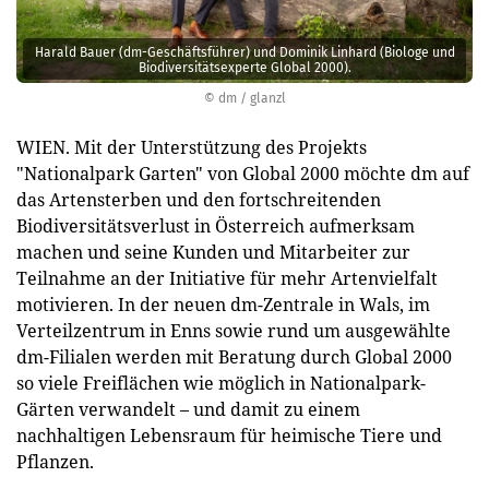
Harald Bauer (dm-Geschäftsführer) und Dominik Linhard (Biologe und
Biodiversitätsexperte Global 2000).
© dm / glanzl
WIEN. Mit der Unterstützung des Projekts
"Nationalpark Garten" von Global 2000 möchte dm auf
das Artensterben und den fortschreitenden
Biodiversitätsverlust in Österreich aufmerksam
machen und seine Kunden und Mitarbeiter zur
Teilnahme an der Initiative für mehr Artenvielfalt
motivieren. In der neuen dm-Zentrale in Wals, im
Verteilzentrum in Enns sowie rund um ausgewählte
dm-Filialen werden mit Beratung durch Global 2000
so viele Freiflächen wie möglich in Nationalpark-
Gärten verwandelt – und damit zu einem
nachhaltigen Lebensraum für heimische Tiere und
Pflanzen.