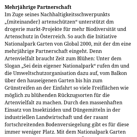
Mehrjährige Partnerschaft
Im Zuge seines Nachhaltigkeitsschwerpunkts
„{miteinander} artenschützen“ unterstützt dm
drogerie markt-Projekte für mehr Biodiversität und
Artenschutz in Österreich. So auch die Initiative
Nationalpark Garten von Global 2000, mit der dm eine
mehrjährige Partnerschaft eingeht. Denn
Artenvielfalt braucht Zeit zum Blühen: Unter dem
Slogan „Sei dein eigener Nationalpark“ rufen dm und
die Umweltschutzorganisation dazu auf, vom Balkon
über den hauseigenen Garten bis hin zum
Grünstreifen an der Einfahrt so viele Freiflächen wie
möglich zu blühenden Rückzugsorten für die
Artenvielfalt zu machen. Durch den massenhaften
Einsatz von Insektiziden und Düngemitteln in der
industriellen Landwirtschaft und der rasant
fortschreitenden Bodenversiegelung gibt es für diese
immer weniger Platz. Mit dem Nationalpark Garten