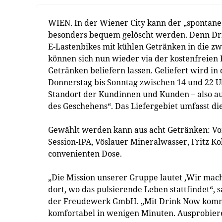
WIEN. In der Wiener City kann der „spontane
besonders bequem gelöscht werden. Denn Dri
E-Lastenbikes mit kühlen Getränken in die 
können sich nun wieder via der kostenfreie
Getränken beliefern lassen. Geliefert wird in 
Donnerstag bis Sonntag zwischen 14 und 22 Uh
Standort der Kundinnen und Kunden – also auc
des Geschehens“. Das Liefergebiet umfasst d
Gewählt werden kann aus acht Getränken: Vo
Session-IPA, Vöslauer Mineralwasser, Fritz Ko
convenienten Dose.
„Die Mission unserer Gruppe lautet ‚Wir mac
dort, wo das pulsierende Leben stattfindet“, 
der Freudewerk GmbH. „Mit Drink Now komme
komfortabel in wenigen Minuten. Ausprobiere