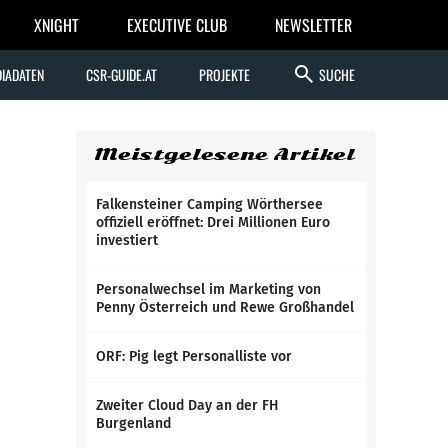
XNIGHT
EXECUTIVE CLUB
NEWSLETTER
search
IADATEN
CSR-GUIDE.AT
PROJEKTE
SUCHE
Meistgelesene Artikel
Falkensteiner Camping Wörthersee
offiziell eröffnet: Drei Millionen Euro
investiert
Personalwechsel im Marketing von
Penny Österreich und Rewe Großhandel
ORF: Pig legt Personalliste vor
Zweiter Cloud Day an der FH
Burgenland