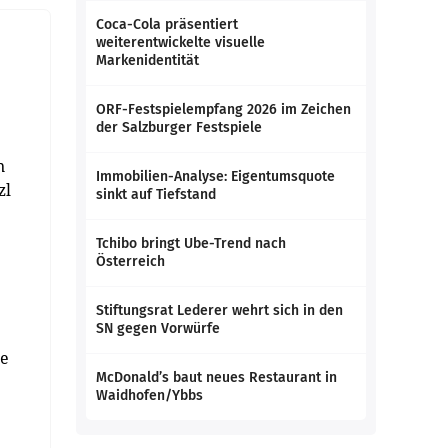
Coca-Cola präsentiert
weiterentwickelte visuelle
Markenidentität
ORF-Festspielempfang 2026 im Zeichen
der Salzburger Festspiele
n
Immobilien-Analyse: Eigentumsquote
zl
sinkt auf Tiefstand
Tchibo bringt Ube-Trend nach
Österreich
Stiftungsrat Lederer wehrt sich in den
SN gegen Vorwürfe
de
McDonald’s baut neues Restaurant in
Waidhofen/Ybbs