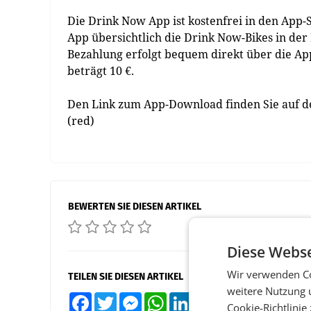
Die Drink Now App ist kostenfrei in den App-S
App übersichtlich die Drink Now-Bikes in der 
Bezahlung erfolgt bequem direkt über die App
beträgt 10 €.
Den Link zum App-Download finden Sie auf d
(red)
BEWERTEN SIE DIESEN ARTIKEL
Diese Webse
Wir verwenden Co
TEILEN SIE DIESEN ARTIKEL
weitere Nutzung 
Facebook
Twitter
Messenger
WhatsApp
LinkedIn
XING
Teilen
Cookie-Richtlinie