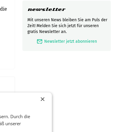
 die
newsletter
Mit unseren News bleiben Sie am Puls der
Zeit! Melden Sie sich jetzt für unseren
gratis Newsletter an.
mark_email_read
Newsletter jetzt abonnieren
×
sern. Durch die
äß unserer